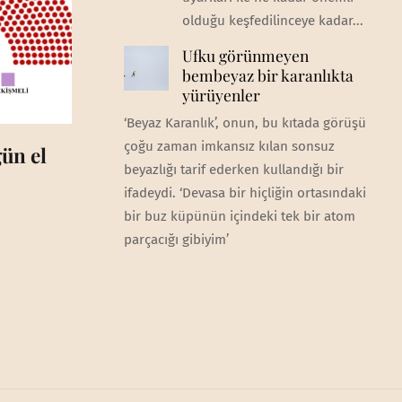
olduğu keşfedilinceye kadar...
Ufku görünmeyen
bembeyaz bir karanlıkta
yürüyenler
‘Beyaz Karanlık’, onun, bu kıtada görüşü
çoğu zaman imkansız kılan sonsuz
ün el
beyazlığı tarif ederken kullandığı bir
ifadeydi. ‘Devasa bir hiçliğin ortasındaki
bir buz küpünün içindeki tek bir atom
parçacığı gibiyim’