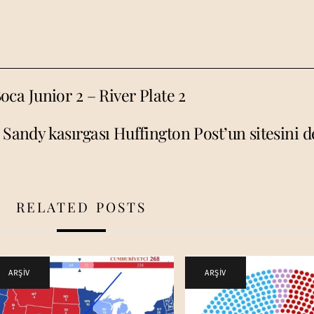
Boca Junior 2 – River Plate 2
Sandy kasırgası Huffington Post’un sitesini d
RELATED POSTS
ARŞİV
ARŞİV