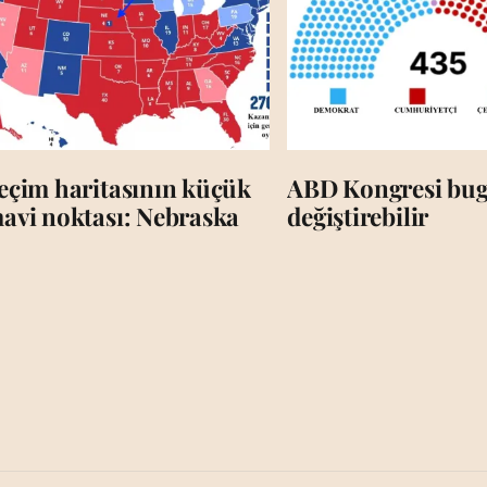
eçim haritasının küçük
ABD Kongresi bug
avi noktası: Nebraska
değiştirebilir