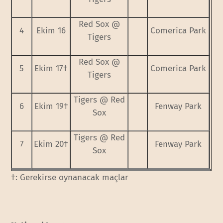
Red Sox @
4
Ekim 16
Comerica Park
Tigers
Red Sox @
5
Ekim 17†
Comerica Park
Tigers
Tigers @ Red
6
Ekim 19†
Fenway Park
Sox
Tigers @ Red
7
Ekim 20†
Fenway Park
Sox
†: Gerekirse oynanacak maçlar