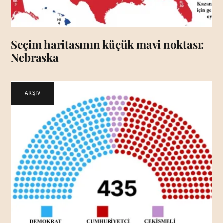
Seçim haritasının küçük mavi noktası:
Nebraska
ARŞİV