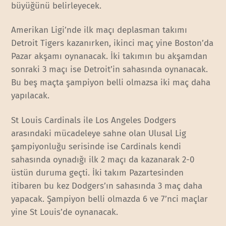
büyüğünü belirleyecek.
Amerikan Ligi’nde ilk maçı deplasman takımı
Detroit Tigers kazanırken, ikinci maç yine Boston’da
Pazar akşamı oynanacak. İki takımın bu akşamdan
sonraki 3 maçı ise Detroit’in sahasında oynanacak.
Bu beş maçta şampiyon belli olmazsa iki maç daha
yapılacak.
St Louis Cardinals ile Los Angeles Dodgers
arasındaki mücadeleye sahne olan Ulusal Lig
şampiyonluğu serisinde ise Cardinals kendi
sahasında oynadığı ilk 2 maçı da kazanarak 2-0
üstün duruma geçti. İki takım Pazartesinden
itibaren bu kez Dodgers’ın sahasında 3 maç daha
yapacak. Şampiyon belli olmazda 6 ve 7’nci maçlar
yine St Louis’de oynanacak.