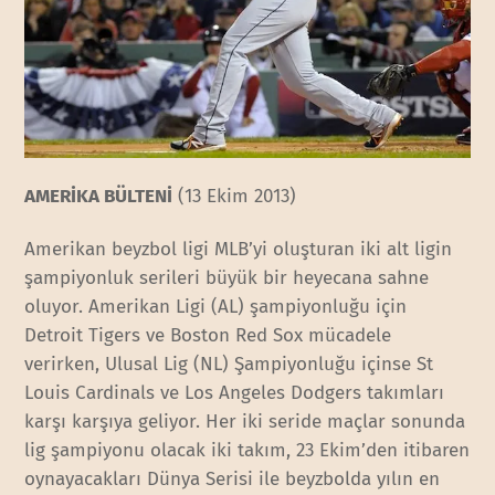
AMERİKA BÜLTENİ
(13 Ekim 2013)
Amerikan beyzbol ligi MLB’yi oluşturan iki alt ligin
şampiyonluk serileri büyük bir heyecana sahne
oluyor. Amerikan Ligi (AL) şampiyonluğu için
Detroit Tigers ve Boston Red Sox mücadele
verirken, Ulusal Lig (NL) Şampiyonluğu içinse St
Louis Cardinals ve Los Angeles Dodgers takımları
karşı karşıya geliyor. Her iki seride maçlar sonunda
lig şampiyonu olacak iki takım, 23 Ekim’den itibaren
oynayacakları Dünya Serisi ile beyzbolda yılın en