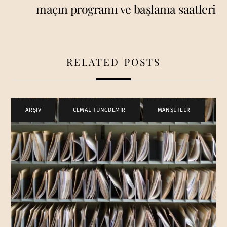
maçın programı ve başlama saatleri
RELATED POSTS
ARŞİV
,
CEMAL TUNCDEMİR
,
MANŞETLER