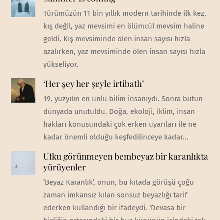
Türümüzün 11 bin yıllık modern tarihinde ilk kez,
kış değil, yaz mevsimi en ölümcül mevsim haline
geldi. Kış mevsiminde ölen insan sayısı hızla
azalırken, yaz mevsiminde ölen insan sayısı hızla
yükseliyor.
‘Her şey her şeyle irtibatlı’
19. yüzyılın en ünlü bilim insanıydı. Sonra bütün
dünyada unutuldu. Doğa, ekoloji, iklim, insan
hakları konusundaki çok erken uyarıları ile ne
kadar önemli olduğu keşfedilinceye kadar...
Ufku görünmeyen bembeyaz bir karanlıkta
yürüyenler
‘Beyaz Karanlık’, onun, bu kıtada görüşü çoğu
zaman imkansız kılan sonsuz beyazlığı tarif
ederken kullandığı bir ifadeydi. ‘Devasa bir