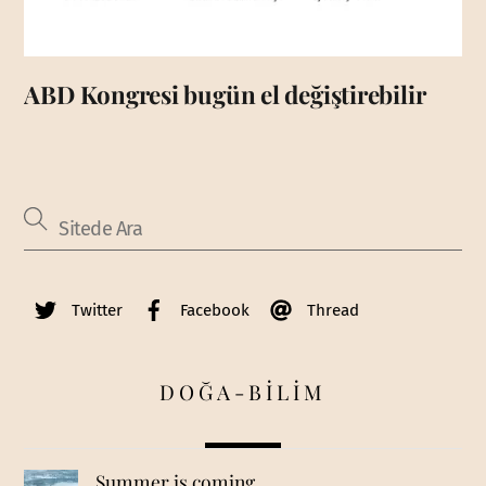
ABD Kongresi bugün el değiştirebilir
Twitter
Facebook
Thread
DOĞA-BİLİM
Summer is coming