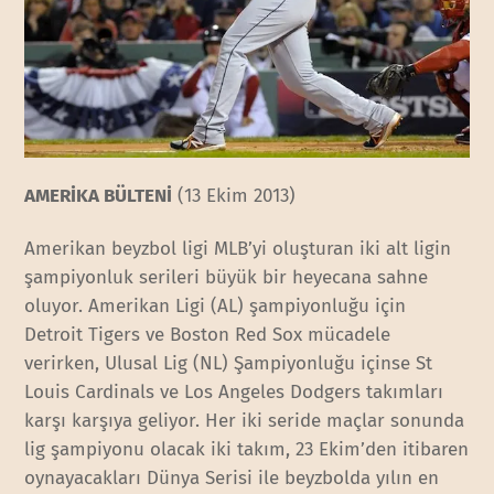
AMERİKA BÜLTENİ
(13 Ekim 2013)
Amerikan beyzbol ligi MLB’yi oluşturan iki alt ligin
şampiyonluk serileri büyük bir heyecana sahne
oluyor. Amerikan Ligi (AL) şampiyonluğu için
Detroit Tigers ve Boston Red Sox mücadele
verirken, Ulusal Lig (NL) Şampiyonluğu içinse St
Louis Cardinals ve Los Angeles Dodgers takımları
karşı karşıya geliyor. Her iki seride maçlar sonunda
lig şampiyonu olacak iki takım, 23 Ekim’den itibaren
oynayacakları Dünya Serisi ile beyzbolda yılın en