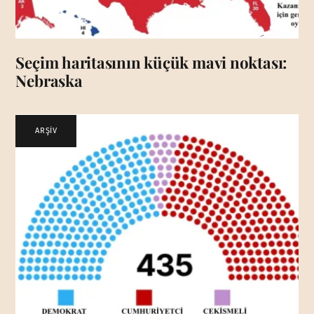
Seçim haritasının küçük mavi noktası:
Nebraska
ARŞİV