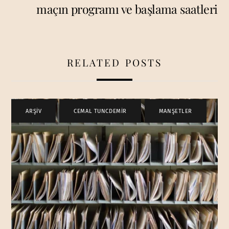
maçın programı ve başlama saatleri
RELATED POSTS
ARŞİV
,
CEMAL TUNCDEMİR
,
MANŞETLER