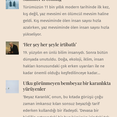
Türümüzün 11 bin yıllık modern tarihinde ilk kez,
kış değil, yaz mevsimi en ölümcül mevsim haline
geldi. Kış mevsiminde ölen insan sayısı hızla
azalırken, yaz mevsiminde ölen insan sayısı hızla
yükseliyor.
‘Her şey her şeyle irtibatlı’
19. yüzyılın en ünlü bilim insanıydı. Sonra bütün
dünyada unutuldu. Doğa, ekoloji, iklim, insan
hakları konusundaki çok erken uyarıları ile ne
kadar önemli olduğu keşfedilinceye kadar...
Ufku görünmeyen bembeyaz bir karanlıkta
yürüyenler
‘Beyaz Karanlık’, onun, bu kıtada görüşü çoğu
zaman imkansız kılan sonsuz beyazlığı tarif
ederken kullandığı bir ifadeydi. ‘Devasa bir