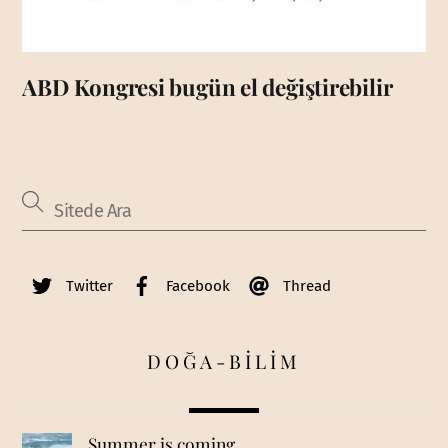
ABD Kongresi bugün el değiştirebilir
Twitter
Facebook
Thread
DOĞA-BİLİM
Summer is coming