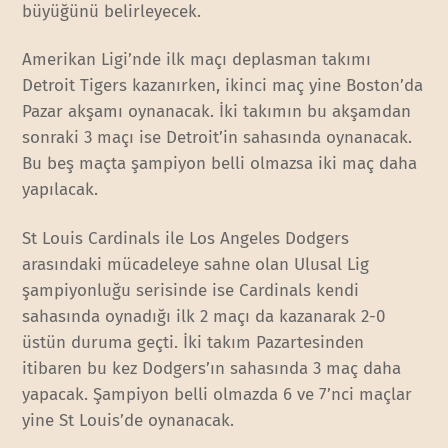
büyüğünü belirleyecek.
Amerikan Ligi’nde ilk maçı deplasman takımı
Detroit Tigers kazanırken, ikinci maç yine Boston’da
Pazar akşamı oynanacak. İki takımın bu akşamdan
sonraki 3 maçı ise Detroit’in sahasında oynanacak.
Bu beş maçta şampiyon belli olmazsa iki maç daha
yapılacak.
St Louis Cardinals ile Los Angeles Dodgers
arasındaki mücadeleye sahne olan Ulusal Lig
şampiyonluğu serisinde ise Cardinals kendi
sahasında oynadığı ilk 2 maçı da kazanarak 2-0
üstün duruma geçti. İki takım Pazartesinden
itibaren bu kez Dodgers’ın sahasında 3 maç daha
yapacak. Şampiyon belli olmazda 6 ve 7’nci maçlar
yine St Louis’de oynanacak.