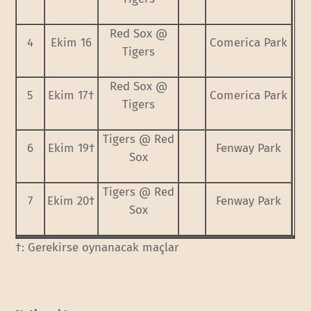
Red Sox @
4
Ekim 16
Comerica Park
Tigers
Red Sox @
5
Ekim 17†
Comerica Park
Tigers
Tigers @ Red
6
Ekim 19†
Fenway Park
Sox
Tigers @ Red
7
Ekim 20†
Fenway Park
Sox
†: Gerekirse oynanacak maçlar