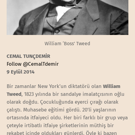
William ‘Boss’ Tweed
CEMAL TUNÇDEMİR
Follow @CemalTdemir
9 Eylül 2014
Bir zamanlar New York’un diktatörü olan
William
Tweed
, 1823 yılında bir sandalye imalatçısının oğlu
olarak doğdu. Çocukluğunda eyerci çırağı olarak
çalıştı. Muhasebe eğitimi gördü. 20’li yaşlarının
ortasında itfaiyeci oldu. Her biri farklı bir grup veya
çeteyle irtibatlı itfaiye şirketlerinin müthiş bir
rekabet içinde oldukları günlerdi. Öyle ki bazen