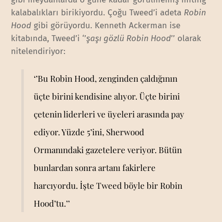
kalabalıkları birikiyordu. Çoğu Tweed’i adeta
Robin
Hood
gibi görüyordu. Kenneth Ackerman ise
kitabında, Tweed’i ‘’
şaşı gözlü Robin Hood
’’ olarak
nitelendiriyor:
‘’Bu Robin Hood, zenginden çaldığının
üçte birini kendisine alıyor. Üçte birini
çetenin liderleri ve üyeleri arasında pay
ediyor. Yüzde 5’ini, Sherwood
Ormanındaki gazetelere veriyor. Bütün
bunlardan sonra artanı fakirlere
harcıyordu. İşte Tweed böyle bir Robin
Hood’tu.’’