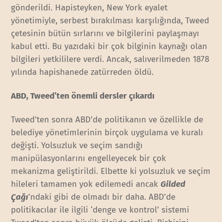
gönderildi. Hapisteyken, New York eyalet
yönetimiyle, serbest bırakılması karşılığında, Tweed
çetesinin bütün sırlarını ve bilgilerini paylaşmayı
kabul etti. Bu yazıdaki bir çok bilginin kaynağı olan
bilgileri yetkililere verdi. Ancak, salıverilmeden 1878
yılında hapishanede zatürreden öldü.
ABD, Tweed’ten önemli dersler çıkardı
Tweed’ten sonra ABD’de politikanın ve özellikle de
belediye yönetimlerinin birçok uygulama ve kuralı
değişti. Yolsuzluk ve seçim sandığı
manipülasyonlarını engelleyecek bir çok
mekanizma geliştirildi. Elbette ki yolsuzluk ve seçim
hileleri tamamen yok edilemedi ancak
Gilded
Çağı
’ndaki gibi de olmadı bir daha. ABD’de
politikacılar ile ilgili ‘denge ve kontrol’ sistemi