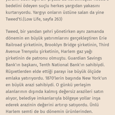
bedelini ödeyen suçlu herkes yargıdan yakasını
kurtarıyordu. Yargıyı onların üstüne salan da yine
Tweed’ti.(Low Life, sayfa 263)
Tweed, bir yandan şehri yönetirken aynı zamanda
dönemin en büyük yatırımlarını gerçekleştiren Erie
Railroad şirketinin, Brooklyn Bridge şirketinin, Third
Avenue Trenyolu şirketinin, Harlem gaz yağı
şirketinin de patronu olmuştu. Guardian Savings
Bank’ın başkanı, Tenth National Bank’ın sahibiydi.
Rüşvetlerden elde ettiği parayı ise büyük ölçüde
emlaka yatırıyordu. 1870’lerin başında New York’un
en büyük arazi sahibiydi. O günkü yerleşim
alanlarının dışında kalmış değersiz arazileri satın
alıyor, belediye imkanlarıyla bölgeye yollar inşa
ederek arazinin değerini artırıp satıyordu. Ünlü
Harlem semti de bu dönemin ürünlerinden.