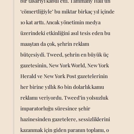
bir tasarıyı kabul etti. Tammany Hall’un
‘cömertliğiyle’ bu miktar birkaç yıl içinde
10 kat arttı. Ancak yönetimin medya
üzerindeki etkinliğini asıl tesis eden bu
maaştan da çok, şehrin reklam
bütçesiydi. Tweed, şehrin en büyük üç
gazetesinin, New York World, New York
Herald ve New York Post gazetelerinin
her birine yıllık 80 bin dolarlık kamu
reklamı veriyordu. Tweed’in yolsuzluk
imparatorluğu süresince şehir
hazinesinden gazetelere, sessizliklerini
kazanmak için giden paranın toplamı, o