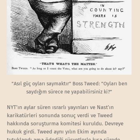
”Asıl güç oyları saymaktır” Boss Tweed: ”Oyları ben
saydığım sürece ne yapabilirsiniz ki?”
NYT’ın aylar süren ısrarlı yayınları ve Nast’ın
karikatürleri sonunda sonuç verdi ve Tweed
hakkında soruşturma komitesi kuruldu. Devreye
hukuk girdi. Tweed aynı yılın Ekim ayında
tutuklandı ama ödediği rüşvetlerle kısa sürede