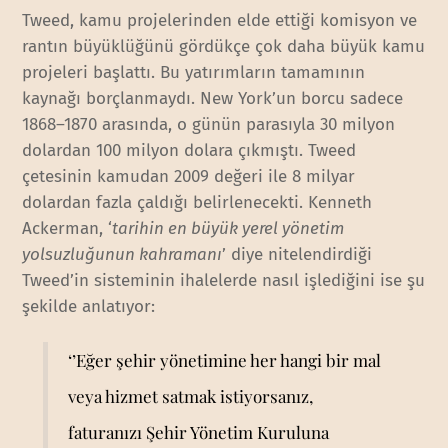
Tweed, kamu projelerinden elde ettiği komisyon ve
rantın büyüklüğünü gördükçe çok daha büyük kamu
projeleri başlattı. Bu yatırımların tamamının
kaynağı borçlanmaydı. New York’un borcu sadece
1868–1870 arasında, o günün parasıyla 30 milyon
dolardan 100 milyon dolara çıkmıştı. Tweed
çetesinin kamudan 2009 değeri ile 8 milyar
dolardan fazla çaldığı belirlenecekti. Kenneth
Ackerman, ‘
tarihin en büyük yerel yönetim
yolsuzluğunun kahramanı
’ diye nitelendirdiği
Tweed’in sisteminin ihalelerde nasıl işlediğini ise şu
şekilde anlatıyor:
‘’Eğer şehir yönetimine her hangi bir mal
veya hizmet satmak istiyorsanız,
faturanızı Şehir Yönetim Kuruluna