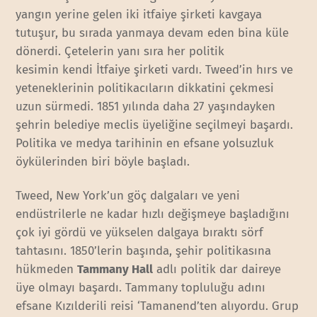
yangın yerine gelen iki itfaiye şirketi kavgaya
tutuşur, bu sırada yanmaya devam eden bina küle
dönerdi. Çetelerin yanı sıra her politik
kesimin kendi İtfaiye şirketi vardı. Tweed’in hırs ve
yeteneklerinin politikacıların dikkatini çekmesi
uzun sürmedi. 1851 yılında daha 27 yaşındayken
şehrin belediye meclis üyeliğine seçilmeyi başardı.
Politika ve medya tarihinin en efsane yolsuzluk
öykülerinden biri böyle başladı.
Tweed, New York’un göç dalgaları ve yeni
endüstrilerle ne kadar hızlı değişmeye başladığını
çok iyi gördü ve yükselen dalgaya bıraktı sörf
tahtasını. 1850’lerin başında, şehir politikasına
hükmeden
Tammany Hall
adlı politik dar daireye
üye olmayı başardı. Tammany topluluğu adını
efsane Kızılderili reisi ‘Tamanend’ten alıyordu. Grup