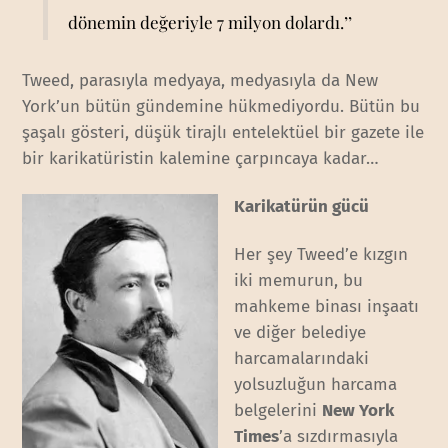
dönemin değeriyle 7 milyon dolardı.’’
Tweed, parasıyla medyaya, medyasıyla da New
York’un bütün gündemine hükmediyordu. Bütün bu
şaşalı gösteri, düşük tirajlı entelektüel bir gazete ile
bir karikatüristin kalemine çarpıncaya kadar…
Karikatürün gücü
Her şey Tweed’e kızgın
iki memurun, bu
mahkeme binası inşaatı
ve diğer belediye
harcamalarındaki
yolsuzluğun harcama
belgelerini
New York
Times
’a sızdırmasıyla