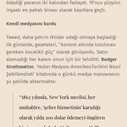
ödediği paranın iki katından fazlaydı. 19’ncu yüzyılın
inşaatı en pahalı binası olarak kayıtlara geçti.
Kendi medyasını kurdu
Tweed, daha şehrin iktidar odağı olmaya başladığı
ilk günlerde, gazeteleri, ‘’kontrol altında tutulması
gereken öncelikli güç’’ olarak görüyordu. Satın
alamadığı her kalem onun için bir tehditti.
Rodger
Streitmatter
, ‘
Haber Medyası AmerikanTarihini Nasıl
Şekillendirdi
’ kitabında o günkü medya manzarasını
şu şekilde aktarmakta:
‘’1862 yılında, New York meclisi, her
muhabire, ‘şehre hizmetinin’ karşılığı
olarak yılda 200 dolar ödemeyi öngören