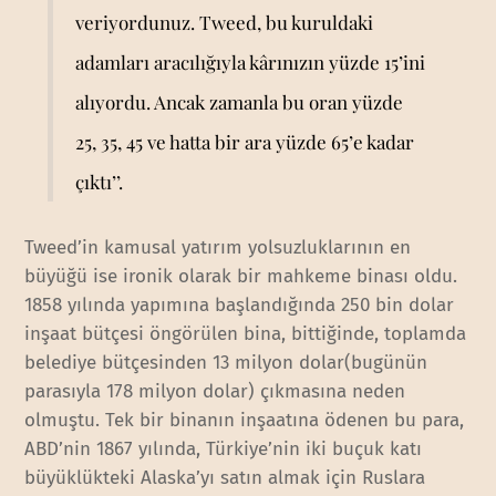
veriyordunuz. Tweed, bu kuruldaki
adamları aracılığıyla kârınızın yüzde 15’ini
alıyordu. Ancak zamanla bu oran yüzde
25, 35, 45 ve hatta bir ara yüzde 65’e kadar
çıktı’’.
Tweed’in kamusal yatırım yolsuzluklarının en
büyüğü ise ironik olarak bir mahkeme binası oldu.
1858 yılında yapımına başlandığında 250 bin dolar
inşaat bütçesi öngörülen bina, bittiğinde, toplamda
belediye bütçesinden 13 milyon dolar(bugünün
parasıyla 178 milyon dolar) çıkmasına neden
olmuştu. Tek bir binanın inşaatına ödenen bu para,
ABD’nin 1867 yılında, Türkiye’nin iki buçuk katı
büyüklükteki Alaska’yı satın almak için Ruslara