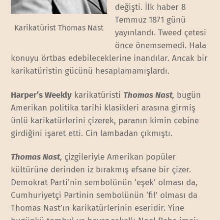
değişti. İlk haber 8
Temmuz 1871 günü
Karikatürist Thomas Nast
yayınlandı. Tweed çetesi
önce önemsemedi. Hala
konuyu örtbas edebileceklerine inandılar. Ancak bir
karikatüristin gücünü hesaplamamışlardı.
Harper’s Weekly
karikatüristi
Thomas Nast
,
bugün
Amerikan politika tarihi klasikleri arasına girmiş
ünlü karikatürlerini çizerek, paranın kimin cebine
girdiğini işaret etti. Cin lambadan çıkmıştı.
Thomas Nast
, çizgileriyle Amerikan popüler
kültürüne derinden iz bırakmış efsane bir çizer.
Demokrat Parti’nin sembolünün ‘eşek’ olması da,
Cumhuriyetçi Partinin sembolünün ‘fil’ olması da
Thomas Nast’ın karikatürlerinin eseridir. Yine