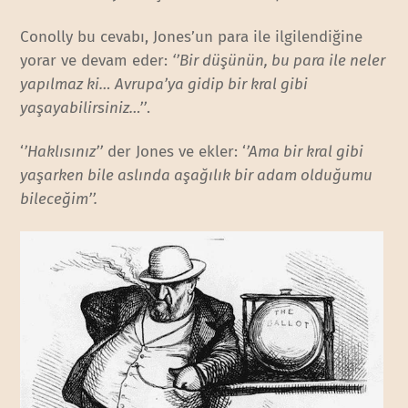
Conolly bu cevabı, Jones’un para ile ilgilendiğine
yorar ve devam eder:
‘’Bir düşünün, bu para ile neler
yapılmaz ki… Avrupa’ya gidip bir kral gibi
yaşayabilirsiniz…’’
.
‘
’Haklısınız’’
der Jones ve ekler: ‘
’Ama bir kral gibi
yaşarken bile aslında aşağılık bir adam olduğumu
bileceğim’’.