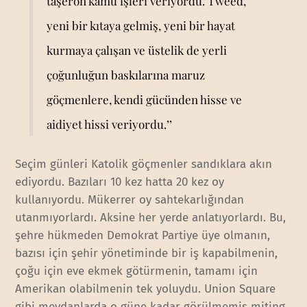
taşeron kamu işleri veriyordu. Tweed,
yeni bir kıtaya gelmiş, yeni bir hayat
kurmaya çalışan ve üstelik de yerli
çoğunluğun baskılarına maruz
göçmenlere, kendi gücünden hisse ve
aidiyet hissi veriyordu.’’
Seçim günleri Katolik göçmenler sandıklara akın
ediyordu. Bazıları 10 kez hatta 20 kez oy
kullanıyordu. Mükerrer oy sahtekarlığından
utanmıyorlardı. Aksine her yerde anlatıyorlardı. Bu,
şehre hükmeden Demokrat Partiye üye olmanın,
bazısı için şehir yönetiminde bir iş kapabilmenin,
çoğu için eve ekmek götürmenin, tamamı için
Amerikan olabilmenin tek yoluydu. Union Square
gibi meydanlarda o güne kadar görülmemiş miting