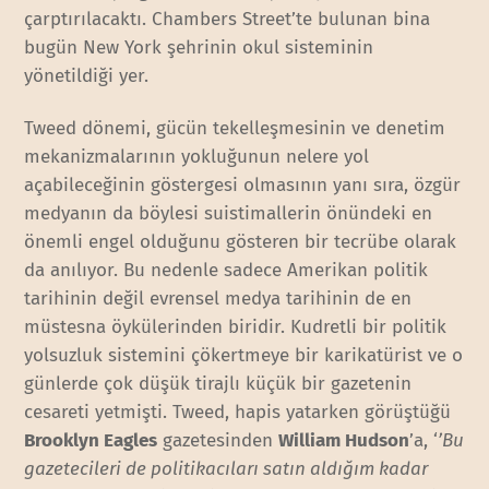
çarptırılacaktı. Chambers Street’te bulunan bina
bugün New York şehrinin okul sisteminin
yönetildiği yer.
Tweed dönemi, gücün tekelleşmesinin ve denetim
mekanizmalarının yokluğunun nelere yol
açabileceğinin göstergesi olmasının yanı sıra, özgür
medyanın da böylesi suistimallerin önündeki en
önemli engel olduğunu gösteren bir tecrübe olarak
da anılıyor. Bu nedenle sadece Amerikan politik
tarihinin değil evrensel medya tarihinin de en
müstesna öykülerinden biridir. Kudretli bir politik
yolsuzluk sistemini çökertmeye bir karikatürist ve o
günlerde çok düşük tirajlı küçük bir gazetenin
cesareti yetmişti. Tweed, hapis yatarken görüştüğü
Brooklyn Eagles
gazetesinden
William Hudson
’a, ‘
’Bu
gazetecileri de politikacıları satın aldığım kadar