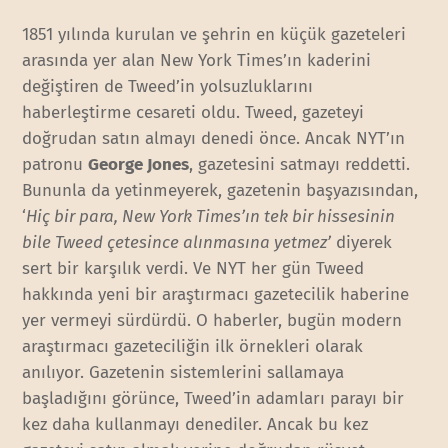
1851 yılında kurulan ve şehrin en küçük gazeteleri
arasında yer alan New York Times’ın kaderini
değiştiren de Tweed’in yolsuzluklarını
haberleştirme cesareti oldu. Tweed, gazeteyi
doğrudan satın almayı denedi önce. Ancak NYT’ın
patronu
George Jones
, gazetesini satmayı reddetti.
Bununla da yetinmeyerek, gazetenin başyazısından,
‘
Hiç bir para, New York Times’ın tek bir hissesinin
bile Tweed çetesince alınmasına yetmez’
diyerek
sert bir karşılık verdi. Ve NYT her gün Tweed
hakkında yeni bir araştırmacı gazetecilik haberine
yer vermeyi sürdürdü. O haberler, bugün modern
araştırmacı gazeteciliğin ilk örnekleri olarak
anılıyor. Gazetenin sistemlerini sallamaya
başladığını görünce, Tweed’in adamları parayı bir
kez daha kullanmayı denediler. Ancak bu kez