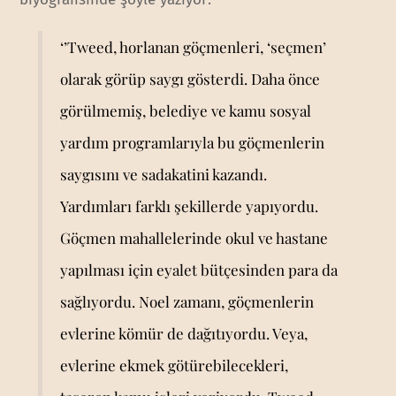
‘’Tweed, horlanan göçmenleri, ‘seçmen’
olarak görüp saygı gösterdi. Daha önce
görülmemiş, belediye ve kamu sosyal
yardım programlarıyla bu göçmenlerin
saygısını ve sadakatini kazandı.
Yardımları farklı şekillerde yapıyordu.
Göçmen mahallelerinde okul ve hastane
yapılması için eyalet bütçesinden para da
sağlıyordu. Noel zamanı, göçmenlerin
evlerine kömür de dağıtıyordu. Veya,
evlerine ekmek götürebilecekleri,