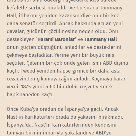
kefaletle serbest bırakıldı. Ve bu sırada Tammany
Hall, itibarını yeniden kazansın diye onu bir kez
daha senatör seçtirdi. Ancak hakkında açılan yeni
davalar, gücünün çözülmesine neden oldu. Onu
destekleyen ‘
Harami Baronlar
’ ve
Tammany Hall
onun güçten düştüğünü anladılar ve desteklerini
çekmeye başladılar. Yerine yeni bir büyük reis
seçtiler. Çetenin bir çok önde gelen ismi ABD dışına
kaçtı. Tweed yeniden hapse girince bir daha asla
cezaevinden çıkamayacağını anladı. Kaçmaya karar
verdi. 1875 yılında 60 bin dolar rüşvet vererek
hapishaneden kaçtı.
Önce Küba’ya oradan da İspanya’ya geçti. Ancak
Nast’ın karikatürleri orada da yakasını bırakmadı.
İspanya’da, Nast’ın karikatürlerinden kendisini
tanıyan birinin ihbarıyla yakalandı ve ABD’ye