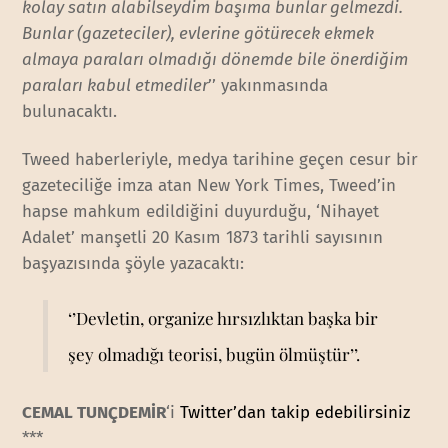
kolay satın alabilseydim başıma bunlar gelmezdi.
Bunlar (gazeteciler), evlerine götürecek ekmek
almaya paraları olmadığı dönemde bile önerdiğim
paraları kabul etmediler
’’ yakınmasında
bulunacaktı.
Tweed haberleriyle, medya tarihine geçen cesur bir
gazeteciliğe imza atan New York Times, Tweed’in
hapse mahkum edildiğini duyurduğu, ‘Nihayet
Adalet’ manşetli 20 Kasım 1873 tarihli sayısının
başyazısında şöyle yazacaktı:
‘’Devletin, organize hırsızlıktan başka bir
şey olmadığı teorisi, bugün ölmüştür’’.
CEMAL TUNÇDEMİR
‘i
Twitter’dan takip edebilirsiniz
***