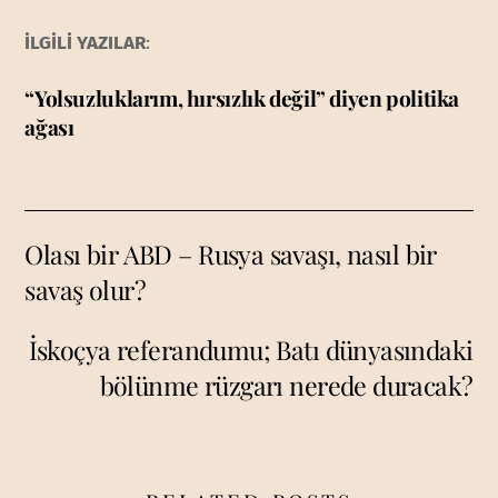
İLGİLİ YAZILAR
:
“Yolsuzluklarım, hırsızlık değil” diyen politika
ağası
Olası bir ABD – Rusya savaşı, nasıl bir
savaş olur?
İskoçya referandumu; Batı dünyasındaki
bölünme rüzgarı nerede duracak?