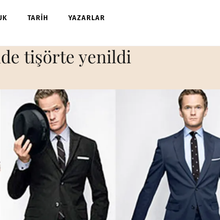
UK
TARİH
YAZARLAR
de tişörte yenildi