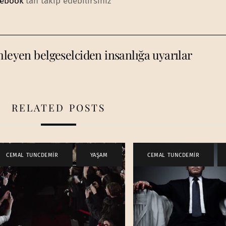
cebook
‘tan takip edebilirsiniz
mleyen belgeselciden insanlığa uyarılar
RELATED POSTS
CEMAL TUNCDEMİR
,
YAŞAM
CEMAL TUNCDEMİR
,