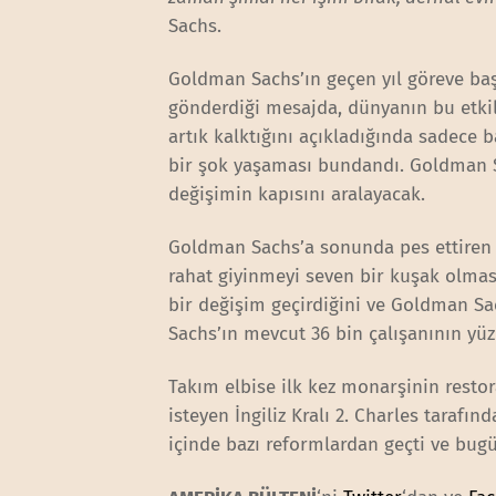
Sachs.
Goldman Sachs’ın geçen yıl göreve b
gönderdiği mesajda, dünyanın bu etkil
artık kalktığını açıkladığında sadece 
bir şok yaşaması bundandı. Goldman Sa
değişimin kapısını aralayacak.
Goldman Sachs’a sonunda pes ettiren is
rahat giyinmeyi seven bir kuşak olmas
bir değişim geçirdiğini ve Goldman Sa
Sachs’ın mevcut 36 bin çalışanının yüz
Takım elbise ilk kez monarşinin rest
isteyen İngiliz Kralı 2. Charles tarafı
içinde bazı reformlardan geçti ve bugü