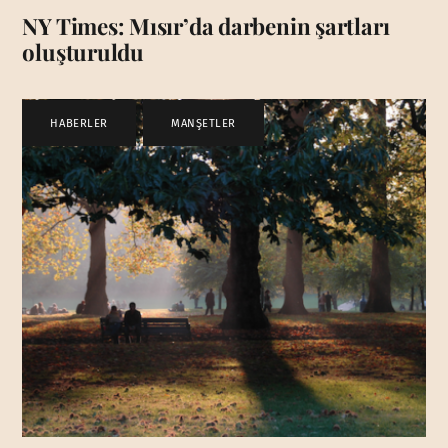
NY Times: Mısır’da darbenin şartları
oluşturuldu
HABERLER
,
MANŞETLER