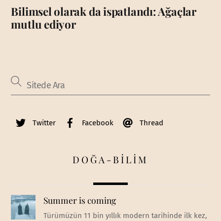
Bilimsel olarak da ispatlandı: Ağaçlar
mutlu ediyor
Twitter
Facebook
Thread
DOĞA-BİLİM
Summer is coming
Türümüzün 11 bin yıllık modern tarihinde ilk kez,