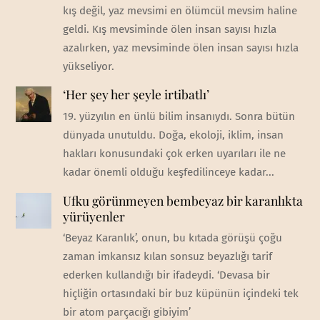
kış değil, yaz mevsimi en ölümcül mevsim haline
geldi. Kış mevsiminde ölen insan sayısı hızla
azalırken, yaz mevsiminde ölen insan sayısı hızla
yükseliyor.
‘Her şey her şeyle irtibatlı’
19. yüzyılın en ünlü bilim insanıydı. Sonra bütün
dünyada unutuldu. Doğa, ekoloji, iklim, insan
hakları konusundaki çok erken uyarıları ile ne
kadar önemli olduğu keşfedilinceye kadar...
Ufku görünmeyen bembeyaz bir karanlıkta
yürüyenler
‘Beyaz Karanlık’, onun, bu kıtada görüşü çoğu
zaman imkansız kılan sonsuz beyazlığı tarif
ederken kullandığı bir ifadeydi. ‘Devasa bir
hiçliğin ortasındaki bir buz küpünün içindeki tek
bir atom parçacığı gibiyim’