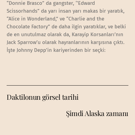
“Donnie Brasco” da gangster, ‘’Edward
Scissorhands” da yarı insan yarı makas bir yaratık,
“Alice in Wonderland,” ve “Charlie and the
Chocolate Factory” de daha ilgin yaratıklar, ve belki
de en unutulmaz olarak da, Karayip Korsanları’nın
Jack Sparrow’u olarak hayranlarının karşısına çıktı.
İşte Johnny Depp’in kariyerinden bir seçki:
Daktilonun görsel tarihi
Şimdi Alaska zamanı