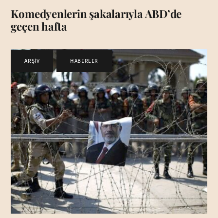
Komedyenlerin şakalarıyla ABD’de
geçen hafta
ARŞİV
,
HABERLER