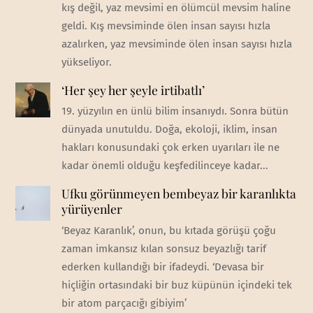
kış değil, yaz mevsimi en ölümcül mevsim haline
geldi. Kış mevsiminde ölen insan sayısı hızla
azalırken, yaz mevsiminde ölen insan sayısı hızla
yükseliyor.
‘Her şey her şeyle irtibatlı’
19. yüzyılın en ünlü bilim insanıydı. Sonra bütün
dünyada unutuldu. Doğa, ekoloji, iklim, insan
hakları konusundaki çok erken uyarıları ile ne
kadar önemli olduğu keşfedilinceye kadar...
Ufku görünmeyen bembeyaz bir karanlıkta
yürüyenler
‘Beyaz Karanlık’, onun, bu kıtada görüşü çoğu
zaman imkansız kılan sonsuz beyazlığı tarif
ederken kullandığı bir ifadeydi. ‘Devasa bir
hiçliğin ortasındaki bir buz küpünün içindeki tek
bir atom parçacığı gibiyim’