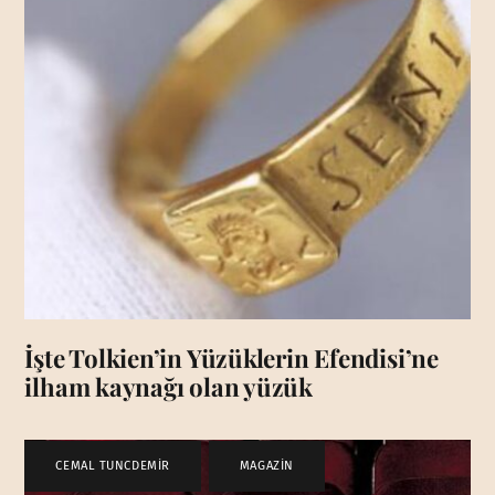
İşte Tolkien’in Yüzüklerin Efendisi’ne
ilham kaynağı olan yüzük
CEMAL TUNCDEMİR
,
MAGAZİN