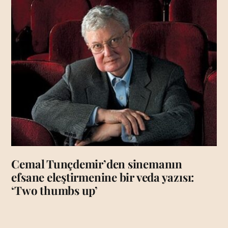
Cemal Tunçdemir’den sinemanın
efsane eleştirmenine bir veda yazısı:
‘Two thumbs up’