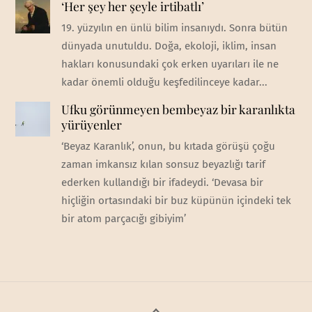
‘Her şey her şeyle irtibatlı’
19. yüzyılın en ünlü bilim insanıydı. Sonra bütün
dünyada unutuldu. Doğa, ekoloji, iklim, insan
hakları konusundaki çok erken uyarıları ile ne
kadar önemli olduğu keşfedilinceye kadar...
Ufku görünmeyen bembeyaz bir karanlıkta
yürüyenler
‘Beyaz Karanlık’, onun, bu kıtada görüşü çoğu
zaman imkansız kılan sonsuz beyazlığı tarif
ederken kullandığı bir ifadeydi. ‘Devasa bir
hiçliğin ortasındaki bir buz küpünün içindeki tek
bir atom parçacığı gibiyim’