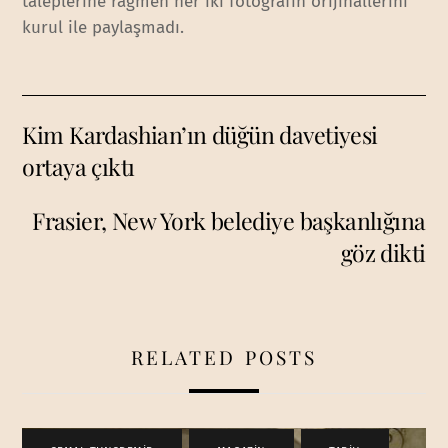
taleplerine rağmen her iki fotoğrafın orijinallerini
kurul ile paylaşmadı.
Kim Kardashian’ın düğün davetiyesi
ortaya çıktı
Frasier, New York belediye başkanlığına
göz dikti
RELATED POSTS