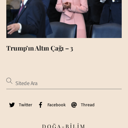
Trump’ın Altın Çağı – 3
Twitter
Facebook
Thread
DOĞA-BİLİM