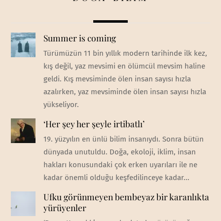
Summer is coming
Türümüzün 11 bin yıllık modern tarihinde ilk kez,
kış değil, yaz mevsimi en ölümcül mevsim haline
geldi. Kış mevsiminde ölen insan sayısı hızla
azalırken, yaz mevsiminde ölen insan sayısı hızla
yükseliyor.
‘Her şey her şeyle irtibatlı’
19. yüzyılın en ünlü bilim insanıydı. Sonra bütün
dünyada unutuldu. Doğa, ekoloji, iklim, insan
hakları konusundaki çok erken uyarıları ile ne
kadar önemli olduğu keşfedilinceye kadar...
Ufku görünmeyen bembeyaz bir karanlıkta
yürüyenler