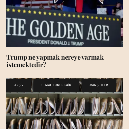
Trump ne yapmak nereye varmak
istemektedir?
ARŞİV
,
CEMAL TUNCDEMİR
,
MANŞETLER