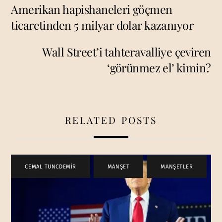
Amerikan hapishaneleri göçmen
ticaretinden 5 milyar dolar kazanıyor
Wall Street’i tahteravalliye çeviren
‘görünmez el’ kimin?
RELATED POSTS
CEMAL TUNCDEMİR
,
MANŞET
,
MANŞETLER