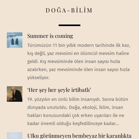
DOĞA-BİLİM
Summer is coming
Türümüzün 11 bin yıllık modern tarihinde ilk kez,
kış değil, yaz mevsimi en ölümcül mevsim haline
geldi. Kış mevsiminde ölen insan sayısı hızla
azalırken, yaz mevsiminde ölen insan sayısı hızla
yükseliyor.
‘Her şey her şeyle irtibatlı’
19. yüzyılın en ünlü bilim insanıydı. Sonra bütün
dünyada unutuldu. Doğa, ekoloji, iklim, insan
hakları konusundaki çok erken uyarıları ile ne
kadar önemli olduğu keşfedilinceye kadar...
Ufku görünmeyen bembeyaz bir karanlıkta