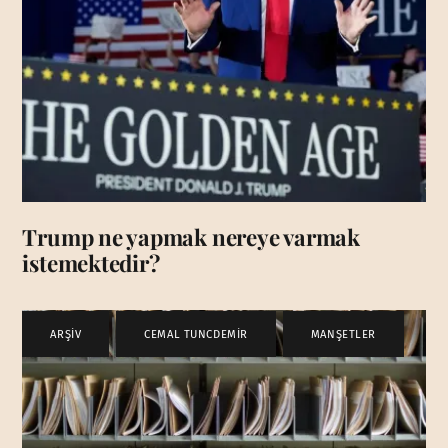
Trump ne yapmak nereye varmak
istemektedir?
ARŞİV
,
CEMAL TUNCDEMİR
,
MANŞETLER