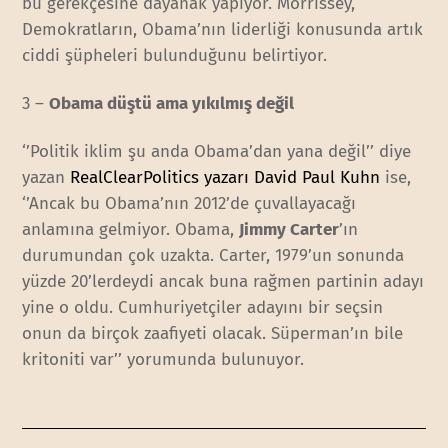
bu gerekçesine dayanak yapıyor. Morrissey,
Demokratların, Obama’nın liderliği konusunda artık
ciddi şüpheleri bulunduğunu belirtiyor.
3 –
Obama düştü ama yıkılmış değil
‘’Politik iklim şu anda Obama’dan yana değil’’ diye
yazan
RealClearPolitics yazarı David Paul Kuhn
ise,
‘’Ancak bu Obama’nın 2012’de çuvallayacağı
anlamına gelmiyor. Obama,
Jimmy Carter
’ın
durumundan çok uzakta. Carter, 1979’un sonunda
yüzde 20’lerdeydi ancak buna rağmen partinin adayı
yine o oldu. Cumhuriyetçiler adayını bir seçsin
onun da birçok zaafiyeti olacak. Süperman’ın bile
kritoniti var’’ yorumunda bulunuyor.