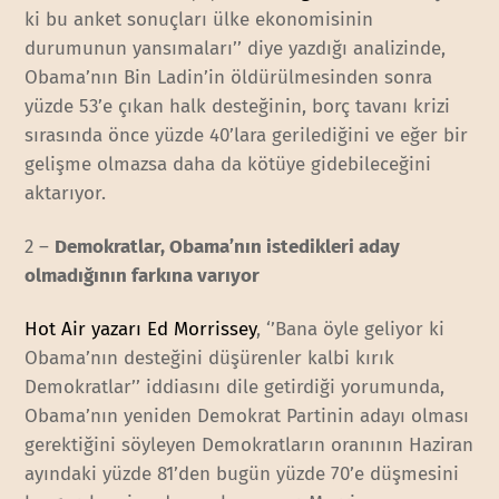
ki bu anket sonuçları ülke ekonomisinin
durumunun yansımaları’’ diye yazdığı analizinde,
Obama’nın Bin Ladin’in öldürülmesinden sonra
yüzde 53’e çıkan halk desteğinin, borç tavanı krizi
sırasında önce yüzde 40’lara gerilediğini ve eğer bir
gelişme olmazsa daha da kötüye gidebileceğini
aktarıyor.
2 –
Demokratlar, Obama’nın istedikleri aday
olmadığının farkına varıyor
Hot Air yazarı Ed Morrissey
, ‘’Bana öyle geliyor ki
Obama’nın desteğini düşürenler kalbi kırık
Demokratlar’’ iddiasını dile getirdiği yorumunda,
Obama’nın yeniden Demokrat Partinin adayı olması
gerektiğini söyleyen Demokratların oranının Haziran
ayındaki yüzde 81’den bugün yüzde 70’e düşmesini