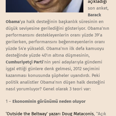
açıkladığı
son anket,
Barack
Obama
’ya halk desteğinin başkanlık süresinin en
düşük seviyesine gerilediğini gösteriyor. Obama’nın
performansını destekleyenlerin oranı yüzde 39’a
gerilerken, performansını beğenmeyenlerin oranı
yüzde 54’e yükseldi. Obama’nın ilk defa kamuoyu
desteğinde yüzde 40’ın altına düşmesinin,
Cumhuriyetçi Parti
’nin yeni adaylarıyla gündemi
işgal ettiği günlere denk gelmesi, 2012 seçimini
kazanması konusunda şüpheler uyandırdı. Peki
politik analistler Obama’nın düşen halk desteğini
nasıl yorumluyor? Genel olarak 3 teori var:
1 –
Ekonominin görünümü neden oluyor
‘Outside the Beltway’ yazarı Doug Mataconis
, ‘’Açık