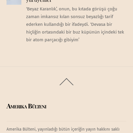
‘Beyaz Karanlık’, onun, bu kıtada görüşü çoğu
zaman imkansız kılan sonsuz beyazlığı tarif
ederken kullandığı bir ifadeydi. ‘Devasa bir
hiçliğin ortasındaki bir buz küpünün içindeki tek
bir atom parçacığı gibiyim’
Back
To
Top
Amerika Bülteni
Amerika Bülteni, yayınladığı bütün içeriğin yayın hakkını saklı