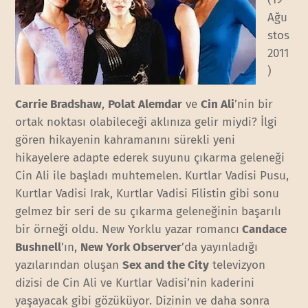
Ağu
stos
2011
)
Carrie Bradshaw
,
Polat Alemdar
ve
Cin Ali
’nin bir
ortak noktası olabileceği aklınıza gelir miydi? İlgi
gören hikayenin kahramanını sürekli yeni
hikayelere adapte ederek suyunu çıkarma geleneği
Cin Ali ile başladı muhtemelen. Kurtlar Vadisi Pusu,
Kurtlar Vadisi Irak, Kurtlar Vadisi Filistin gibi sonu
gelmez bir seri de su çıkarma geleneğinin başarılı
bir örneği oldu. New Yorklu yazar romancı
Candace
Bushnell
’ın,
New York Observer
’da yayınladığı
yazılarından oluşan
Sex and the City
televizyon
dizisi de Cin Ali ve Kurtlar Vadisi’nin kaderini
yaşayacak gibi gözüküyor. Dizinin ve daha sonra