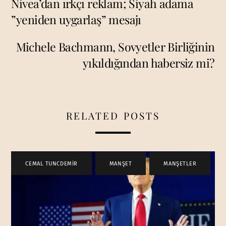
Nivea’dan ırkçı reklam; Siyah adama
”yeniden uygarlaş” mesajı
Michele Bachmann, Sovyetler Birliğinin
yıkıldığından habersiz mi?
RELATED POSTS
CEMAL TUNCDEMİR
,
MANŞET
,
MANŞETLER