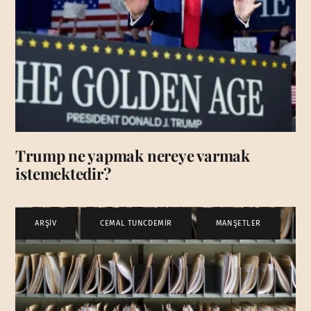
Trump ne yapmak nereye varmak
istemektedir?
ARŞİV
,
CEMAL TUNCDEMİR
,
MANŞETLER