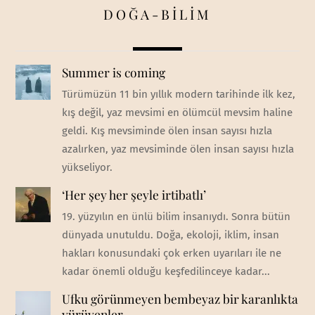
DOĞA-BİLİM
Summer is coming
Türümüzün 11 bin yıllık modern tarihinde ilk kez,
kış değil, yaz mevsimi en ölümcül mevsim haline
geldi. Kış mevsiminde ölen insan sayısı hızla
azalırken, yaz mevsiminde ölen insan sayısı hızla
yükseliyor.
‘Her şey her şeyle irtibatlı’
19. yüzyılın en ünlü bilim insanıydı. Sonra bütün
dünyada unutuldu. Doğa, ekoloji, iklim, insan
hakları konusundaki çok erken uyarıları ile ne
kadar önemli olduğu keşfedilinceye kadar...
Ufku görünmeyen bembeyaz bir karanlıkta
yürüyenler