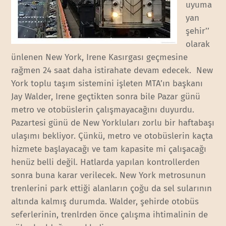
uyuma
yan
şehir’’
olarak
ünlenen New York, Irene Kasırgası geçmesine
rağmen 24 saat daha istirahate devam edecek. New
York toplu taşım sistemini işleten MTA’ın başkanı
Jay Walder, Irene geçtikten sonra bile Pazar günü
metro ve otobüslerin çalışmayacağını duyurdu.
Pazartesi günü de New Yorkluları zorlu bir haftabaşı
ulaşımı bekliyor. Çünkü, metro ve otobüslerin kaçta
hizmete başlayacağı ve tam kapasite mi çalışacağı
henüz belli değil. Hatlarda yapılan kontrollerden
sonra buna karar verilecek. New York metrosunun
trenlerini park ettiği alanların çoğu da sel sularının
altında kalmış durumda. Walder, şehirde otobüs
seferlerinin, trenlrden önce çalışma ihtimalinin de