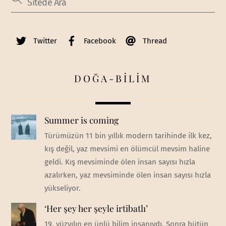
Twitter
Facebook
Thread
DOĞA-BİLİM
Summer is coming
Türümüzün 11 bin yıllık modern tarihinde ilk kez,
kış değil, yaz mevsimi en ölümcül mevsim haline
geldi. Kış mevsiminde ölen insan sayısı hızla
azalırken, yaz mevsiminde ölen insan sayısı hızla
yükseliyor.
‘Her şey her şeyle irtibatlı’
19. yüzyılın en ünlü bilim insanıydı. Sonra bütün