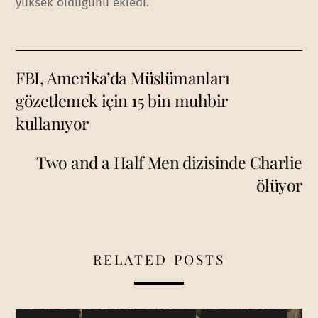
yüksek olduğunu ekledi.
FBI, Amerika’da Müslümanları
gözetlemek için 15 bin muhbir
kullanıyor
Two and a Half Men dizisinde Charlie
ölüyor
RELATED POSTS