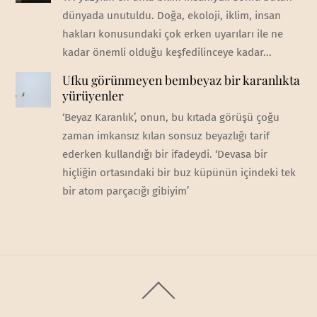
dünyada unutuldu. Doğa, ekoloji, iklim, insan
hakları konusundaki çok erken uyarıları ile ne
kadar önemli olduğu keşfedilinceye kadar...
Ufku görünmeyen bembeyaz bir karanlıkta
yürüyenler
‘Beyaz Karanlık’, onun, bu kıtada görüşü çoğu
zaman imkansız kılan sonsuz beyazlığı tarif
ederken kullandığı bir ifadeydi. ‘Devasa bir
hiçliğin ortasındaki bir buz küpünün içindeki tek
bir atom parçacığı gibiyim’
Back
To
Top