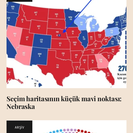
Seçim haritasının küçük mavi noktası:
Nebraska
ARŞİV