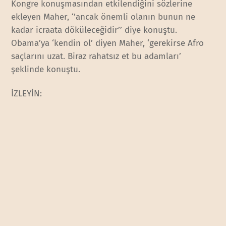
Kongre konuşmasından etkilendiğini sözlerine
ekleyen Maher, ‘’ancak önemli olanın bunun ne
kadar icraata döküleceğidir’’ diye konuştu.
Obama’ya ‘kendin ol’ diyen Maher, ‘gerekirse Afro
saçlarını uzat. Biraz rahatsız et bu adamları’
şeklinde konuştu.
İZLEYİN: