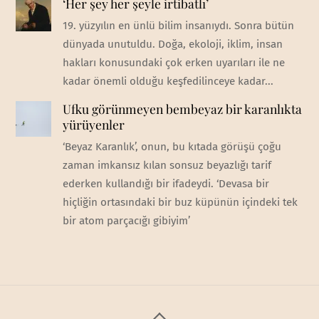
‘Her şey her şeyle irtibatlı’
19. yüzyılın en ünlü bilim insanıydı. Sonra bütün
dünyada unutuldu. Doğa, ekoloji, iklim, insan
hakları konusundaki çok erken uyarıları ile ne
kadar önemli olduğu keşfedilinceye kadar...
Ufku görünmeyen bembeyaz bir karanlıkta
yürüyenler
‘Beyaz Karanlık’, onun, bu kıtada görüşü çoğu
zaman imkansız kılan sonsuz beyazlığı tarif
ederken kullandığı bir ifadeydi. ‘Devasa bir
hiçliğin ortasındaki bir buz küpünün içindeki tek
bir atom parçacığı gibiyim’
Back