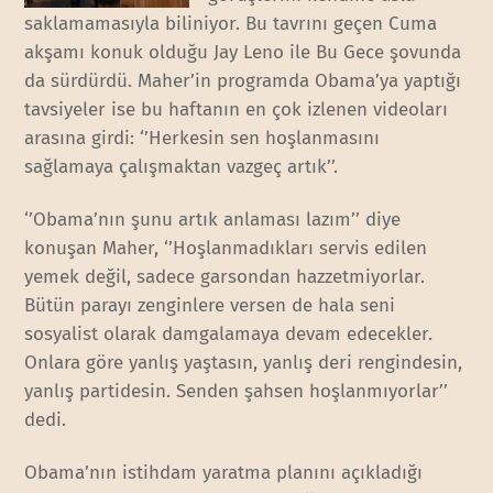
saklamamasıyla biliniyor. Bu tavrını geçen Cuma
akşamı konuk olduğu Jay Leno ile Bu Gece şovunda
da sürdürdü. Maher’in programda Obama’ya yaptığı
tavsiyeler ise bu haftanın en çok izlenen videoları
arasına girdi: ‘’Herkesin sen hoşlanmasını
sağlamaya çalışmaktan vazgeç artık’’.
‘’Obama’nın şunu artık anlaması lazım’’ diye
konuşan Maher, ‘’Hoşlanmadıkları servis edilen
yemek değil, sadece garsondan hazzetmiyorlar.
Bütün parayı zenginlere versen de hala seni
sosyalist olarak damgalamaya devam edecekler.
Onlara göre yanlış yaştasın, yanlış deri rengindesin,
yanlış partidesin. Senden şahsen hoşlanmıyorlar’’
dedi.
Obama’nın istihdam yaratma planını açıkladığı