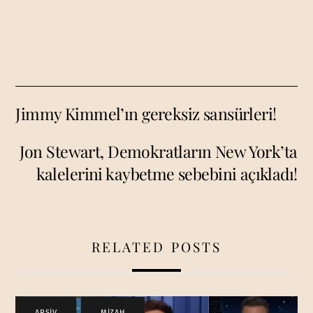
Jimmy Kimmel’ın gereksiz sansürleri!
Jon Stewart, Demokratların New York’ta
kalelerini kaybetme sebebini açıkladı!
RELATED POSTS
ARŞİV
,
MİZAH