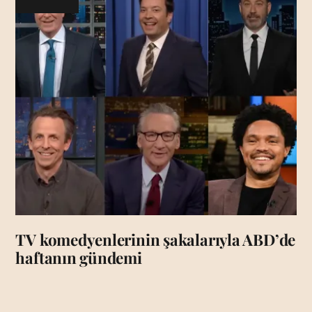
TV komedyenlerinin şakalarıyla ABD’de
haftanın gündemi