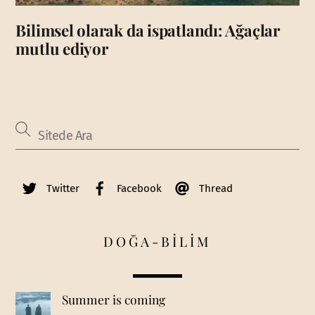
Bilimsel olarak da ispatlandı: Ağaçlar
mutlu ediyor
Twitter
Facebook
Thread
DOĞA-BİLİM
Summer is coming