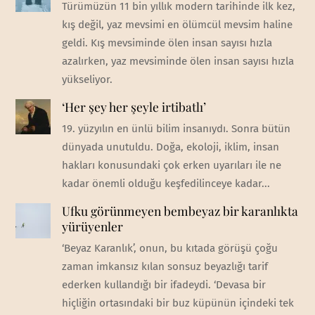
Türümüzün 11 bin yıllık modern tarihinde ilk kez,
kış değil, yaz mevsimi en ölümcül mevsim haline
geldi. Kış mevsiminde ölen insan sayısı hızla
azalırken, yaz mevsiminde ölen insan sayısı hızla
yükseliyor.
‘Her şey her şeyle irtibatlı’
19. yüzyılın en ünlü bilim insanıydı. Sonra bütün
dünyada unutuldu. Doğa, ekoloji, iklim, insan
hakları konusundaki çok erken uyarıları ile ne
kadar önemli olduğu keşfedilinceye kadar...
Ufku görünmeyen bembeyaz bir karanlıkta
yürüyenler
‘Beyaz Karanlık’, onun, bu kıtada görüşü çoğu
zaman imkansız kılan sonsuz beyazlığı tarif
ederken kullandığı bir ifadeydi. ‘Devasa bir
hiçliğin ortasındaki bir buz küpünün içindeki tek