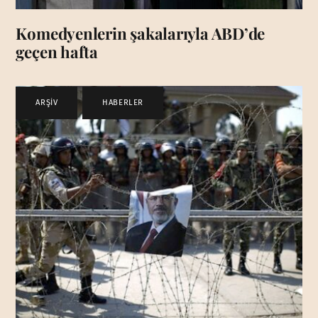
Komedyenlerin şakalarıyla ABD’de
geçen hafta
ARŞİV
,
HABERLER