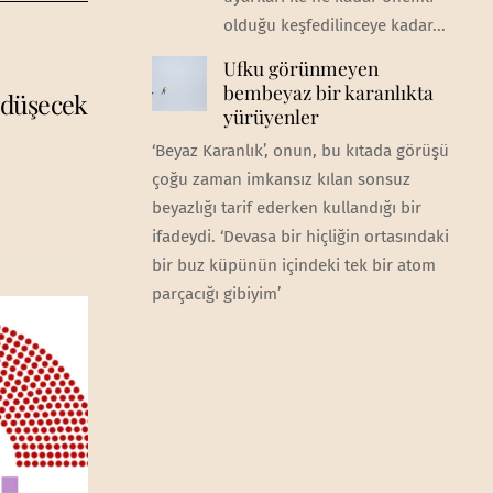
olduğu keşfedilinceye kadar...
Ufku görünmeyen
bembeyaz bir karanlıkta
 düşecek
yürüyenler
‘Beyaz Karanlık’, onun, bu kıtada görüşü
çoğu zaman imkansız kılan sonsuz
beyazlığı tarif ederken kullandığı bir
ifadeydi. ‘Devasa bir hiçliğin ortasındaki
bir buz küpünün içindeki tek bir atom
parçacığı gibiyim’