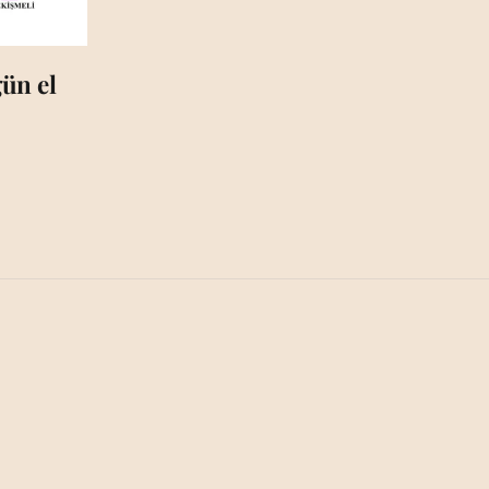
ün el