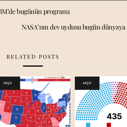
 BM’de bugünün programı
NASA’nın dev uydusu bugün dünyaya
RELATED POSTS
ARŞİV
ARŞİV