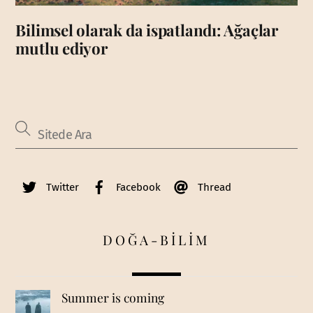
Bilimsel olarak da ispatlandı: Ağaçlar
mutlu ediyor
Twitter
Facebook
Thread
DOĞA-BİLİM
Summer is coming