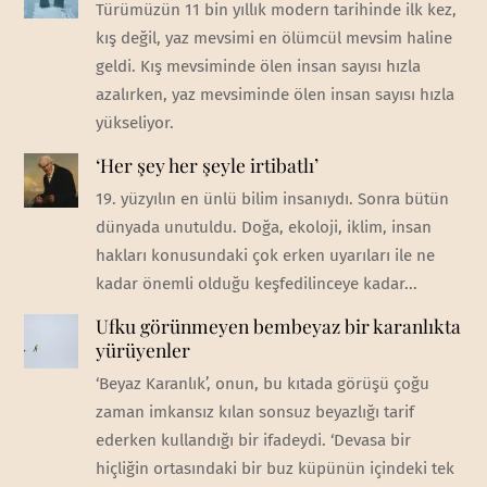
Türümüzün 11 bin yıllık modern tarihinde ilk kez,
kış değil, yaz mevsimi en ölümcül mevsim haline
geldi. Kış mevsiminde ölen insan sayısı hızla
azalırken, yaz mevsiminde ölen insan sayısı hızla
yükseliyor.
‘Her şey her şeyle irtibatlı’
19. yüzyılın en ünlü bilim insanıydı. Sonra bütün
dünyada unutuldu. Doğa, ekoloji, iklim, insan
hakları konusundaki çok erken uyarıları ile ne
kadar önemli olduğu keşfedilinceye kadar...
Ufku görünmeyen bembeyaz bir karanlıkta
yürüyenler
‘Beyaz Karanlık’, onun, bu kıtada görüşü çoğu
zaman imkansız kılan sonsuz beyazlığı tarif
ederken kullandığı bir ifadeydi. ‘Devasa bir
hiçliğin ortasındaki bir buz küpünün içindeki tek