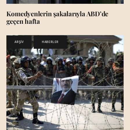
Komedyenlerin şakalarıyla ABD’de
geçen hafta
ARŞİV
,
HABERLER