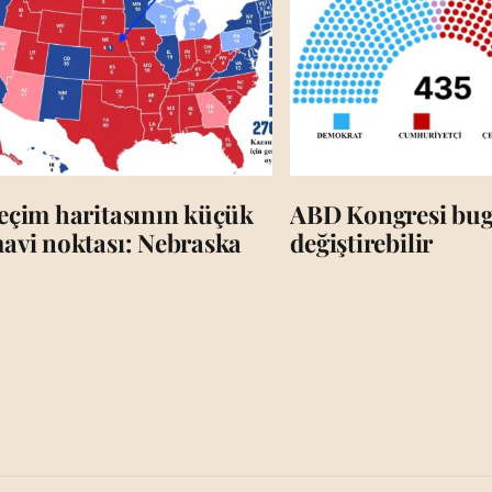
eçim haritasının küçük
ABD Kongresi bug
avi noktası: Nebraska
değiştirebilir