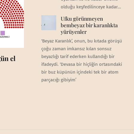
olduğu keşfedilinceye kadar...
Ufku görünmeyen
bembeyaz bir karanlıkta
yürüyenler
‘Beyaz Karanlık’, onun, bu kıtada görüşü
çoğu zaman imkansız kılan sonsuz
ün el
beyazlığı tarif ederken kullandığı bir
ifadeydi. ‘Devasa bir hiçliğin ortasındaki
bir buz küpünün içindeki tek bir atom
parçacığı gibiyim’