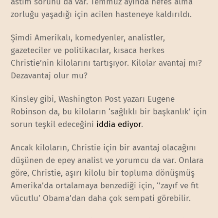
astım sorunu da var. Temmuz ayında nefes alma
zorluğu yaşadığı için acilen hasteneye kaldırıldı.
Şimdi Amerikalı, komedyenler, analistler,
gazeteciler ve politikacılar, kısaca herkes
Christie’nin kilolarını tartışıyor. Kilolar avantaj mı?
Dezavantaj olur mu?
Kinsley gibi, Washington Post yazarı Eugene
Robinson da, bu kiloların ‘sağlıklı bir başkanlık’ için
sorun teşkil edeceğini
iddia ediyor
.
Ancak kiloların, Christie için bir avantaj olacağını
düşünen de epey analist ve yorumcu da var. Onlara
göre, Christie, aşırı kilolu bir topluma dönüşmüş
Amerika’da ortalamaya benzediği için, ‘’zayıf ve fit
vücutlu’ Obama’dan daha çok sempati görebilir.