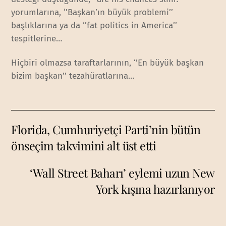
yorumlarına, ‘’Başkan’ın büyük problemi’’
başlıklarına ya da ‘’fat politics in America’’
tespitlerine…
Hiçbiri olmazsa taraftarlarının, ‘’En büyük başkan
bizim başkan’’ tezahüratlarına…
Florida, Cumhuriyetçi Parti’nin bütün
önseçim takvimini alt üst etti
‘Wall Street Baharı’ eylemi uzun New
York kışına hazırlanıyor