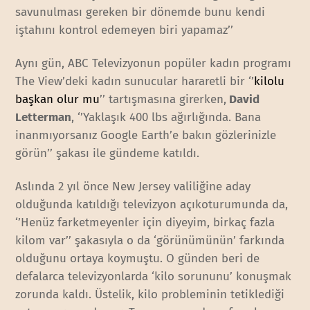
savunulması gereken bir dönemde bunu kendi
iştahını kontrol edemeyen biri yapamaz’’
Aynı gün, ABC Televizyonun popüler kadın programı
The View’deki kadın sunucular hararetli bir ‘’
kilolu
başkan olur mu
’’ tartışmasına girerken,
David
Letterman
, ‘’Yaklaşık 400 lbs ağırlığında. Bana
inanmıyorsanız Google Earth’e bakın gözlerinizle
görün’’ şakası ile gündeme katıldı.
Aslında 2 yıl önce New Jersey valiliğine aday
olduğunda katıldığı televizyon açıkoturumunda da,
‘’Henüz farketmeyenler için diyeyim, birkaç fazla
kilom var’’ şakasıyla o da ‘görünümünün’ farkında
olduğunu ortaya koymuştu. O günden beri de
defalarca televizyonlarda ‘kilo sorununu’ konuşmak
zorunda kaldı. Üstelik, kilo probleminin tetiklediği