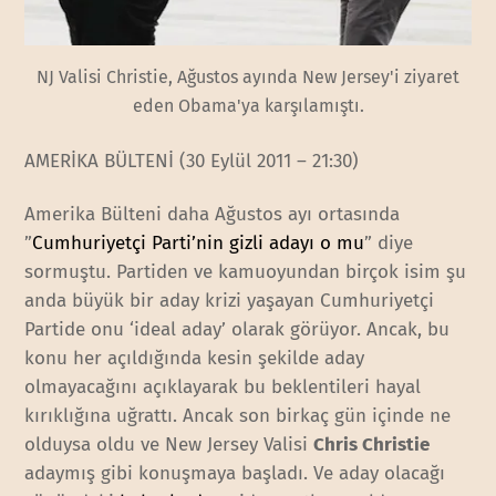
NJ Valisi Christie, Ağustos ayında New Jersey'i ziyaret
eden Obama'ya karşılamıştı.
AMERİKA BÜLTENİ (30 Eylül 2011 – 21:30)
Amerika Bülteni daha Ağustos ayı ortasında
”
Cumhuriyetçi Parti’nin gizli adayı o mu
” diye
sormuştu. Partiden ve kamuoyundan birçok isim şu
anda büyük bir aday krizi yaşayan Cumhuriyetçi
Partide onu ‘ideal aday’ olarak görüyor. Ancak, bu
konu her açıldığında kesin şekilde aday
olmayacağını açıklayarak bu beklentileri hayal
kırıklığına uğrattı. Ancak son birkaç gün içinde ne
olduysa oldu ve New Jersey Valisi
Chris Christie
adaymış gibi konuşmaya başladı. Ve aday olacağı