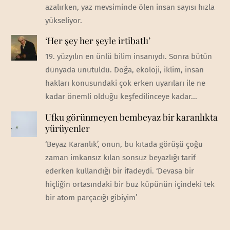
azalırken, yaz mevsiminde ölen insan sayısı hızla
yükseliyor.
‘Her şey her şeyle irtibatlı’
19. yüzyılın en ünlü bilim insanıydı. Sonra bütün
dünyada unutuldu. Doğa, ekoloji, iklim, insan
hakları konusundaki çok erken uyarıları ile ne
kadar önemli olduğu keşfedilinceye kadar...
Ufku görünmeyen bembeyaz bir karanlıkta
yürüyenler
‘Beyaz Karanlık’, onun, bu kıtada görüşü çoğu
zaman imkansız kılan sonsuz beyazlığı tarif
ederken kullandığı bir ifadeydi. ‘Devasa bir
hiçliğin ortasındaki bir buz küpünün içindeki tek
bir atom parçacığı gibiyim’