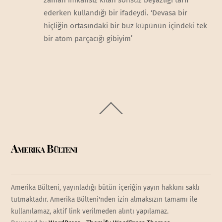
ederken kullandığı bir ifadeydi. ‘Devasa bir
hiçliğin ortasındaki bir buz küpünün içindeki tek
bir atom parçacığı gibiyim’
Back
To
Top
Amerika Bülteni
Amerika Bülteni, yayınladığı bütün içeriğin yayın hakkını saklı
tutmaktadır. Amerika Bülteni'nden izin almaksızın tamamı ile
kullanılamaz, aktif link verilmeden alıntı yapılamaz.