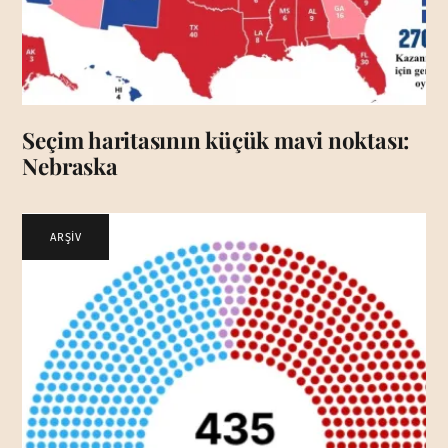
Seçim haritasının küçük mavi noktası:
Nebraska
ARŞİV