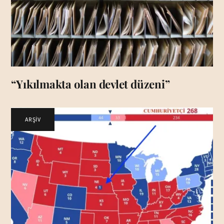
“Yıkılmakta olan devlet düzeni”
ARŞİV