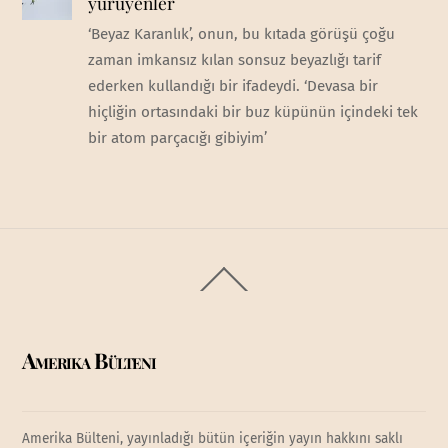
yürüyenler
‘Beyaz Karanlık’, onun, bu kıtada görüşü çoğu
zaman imkansız kılan sonsuz beyazlığı tarif
ederken kullandığı bir ifadeydi. ‘Devasa bir
hiçliğin ortasındaki bir buz küpünün içindeki tek
bir atom parçacığı gibiyim’
Back
To
Top
Amerika Bülteni
Amerika Bülteni, yayınladığı bütün içeriğin yayın hakkını saklı