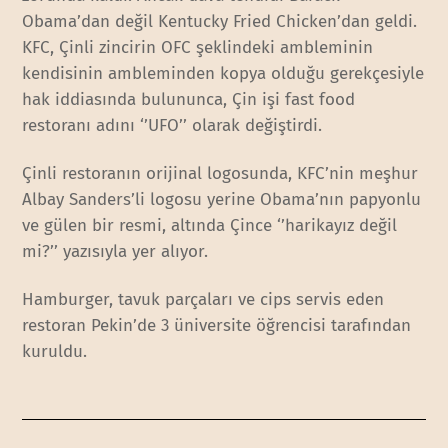
Obama’dan değil Kentucky Fried Chicken’dan geldi.
KFC, Çinli zincirin OFC şeklindeki ambleminin
kendisinin ambleminden kopya olduğu gerekçesiyle
hak iddiasında bulununca, Çin işi fast food
restoranı adını ‘’UFO’’ olarak değiştirdi.
Çinli restoranın orijinal logosunda, KFC’nin meşhur
Albay Sanders’li logosu yerine Obama’nın papyonlu
ve gülen bir resmi, altında Çince ‘’harikayız değil
mi?’’ yazısıyla yer alıyor.
Hamburger, tavuk parçaları ve cips servis eden
restoran Pekin’de 3 üniversite öğrencisi tarafından
kuruldu.