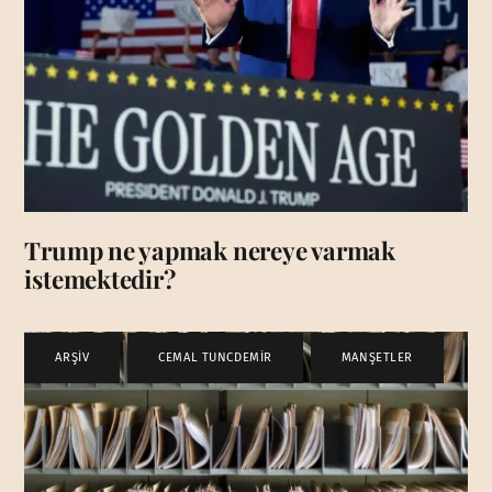
Trump ne yapmak nereye varmak
istemektedir?
ARŞİV
,
CEMAL TUNCDEMİR
,
MANŞETLER