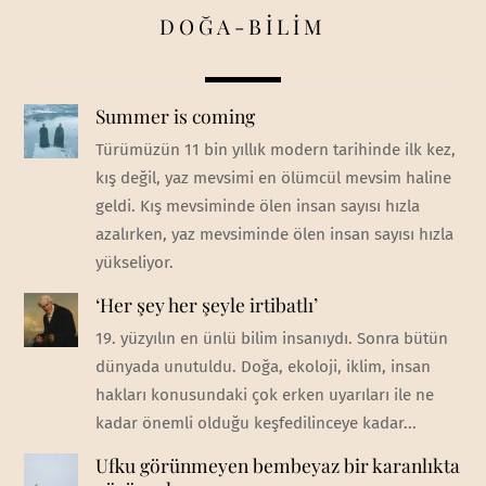
DOĞA-BİLİM
Summer is coming
Türümüzün 11 bin yıllık modern tarihinde ilk kez,
kış değil, yaz mevsimi en ölümcül mevsim haline
geldi. Kış mevsiminde ölen insan sayısı hızla
azalırken, yaz mevsiminde ölen insan sayısı hızla
yükseliyor.
‘Her şey her şeyle irtibatlı’
19. yüzyılın en ünlü bilim insanıydı. Sonra bütün
dünyada unutuldu. Doğa, ekoloji, iklim, insan
hakları konusundaki çok erken uyarıları ile ne
kadar önemli olduğu keşfedilinceye kadar...
Ufku görünmeyen bembeyaz bir karanlıkta