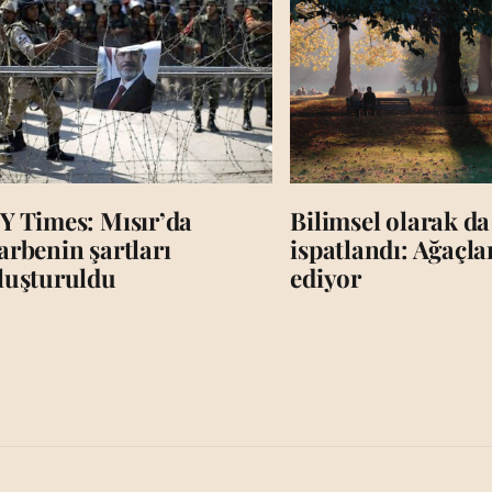
Y Times: Mısır’da
Bilimsel olarak da
arbenin şartları
ispatlandı: Ağaçl
luşturuldu
ediyor