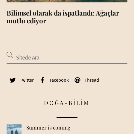
Bilimsel olarak da ispatlandı: Ağaçlar
mutlu ediyor
Twitter
Facebook
Thread
DOĞA-BİLİM
Summer is coming