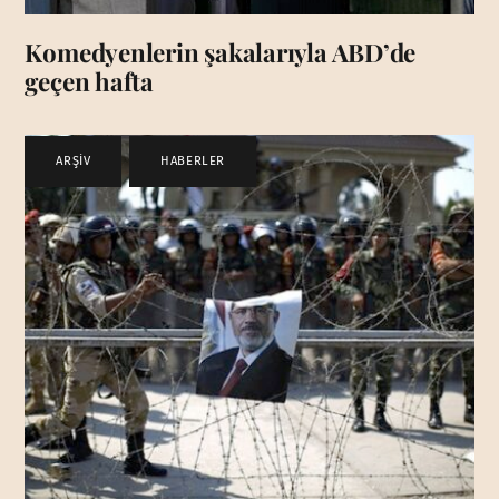
Komedyenlerin şakalarıyla ABD’de
geçen hafta
ARŞİV
,
HABERLER