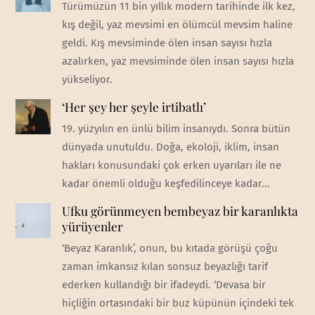
Türümüzün 11 bin yıllık modern tarihinde ilk kez,
kış değil, yaz mevsimi en ölümcül mevsim haline
geldi. Kış mevsiminde ölen insan sayısı hızla
azalırken, yaz mevsiminde ölen insan sayısı hızla
yükseliyor.
‘Her şey her şeyle irtibatlı’
19. yüzyılın en ünlü bilim insanıydı. Sonra bütün
dünyada unutuldu. Doğa, ekoloji, iklim, insan
hakları konusundaki çok erken uyarıları ile ne
kadar önemli olduğu keşfedilinceye kadar...
Ufku görünmeyen bembeyaz bir karanlıkta
yürüyenler
‘Beyaz Karanlık’, onun, bu kıtada görüşü çoğu
zaman imkansız kılan sonsuz beyazlığı tarif
ederken kullandığı bir ifadeydi. ‘Devasa bir
hiçliğin ortasındaki bir buz küpünün içindeki tek