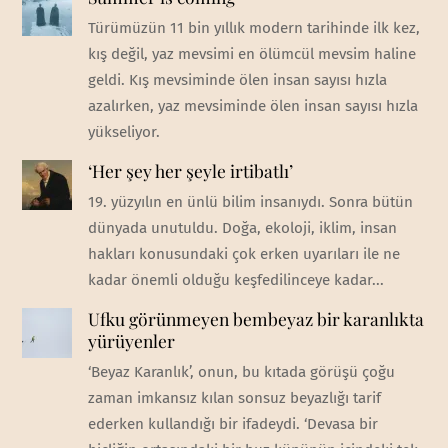
Türümüzün 11 bin yıllık modern tarihinde ilk kez,
kış değil, yaz mevsimi en ölümcül mevsim haline
geldi. Kış mevsiminde ölen insan sayısı hızla
azalırken, yaz mevsiminde ölen insan sayısı hızla
yükseliyor.
‘Her şey her şeyle irtibatlı’
19. yüzyılın en ünlü bilim insanıydı. Sonra bütün
dünyada unutuldu. Doğa, ekoloji, iklim, insan
hakları konusundaki çok erken uyarıları ile ne
kadar önemli olduğu keşfedilinceye kadar...
Ufku görünmeyen bembeyaz bir karanlıkta
yürüyenler
‘Beyaz Karanlık’, onun, bu kıtada görüşü çoğu
zaman imkansız kılan sonsuz beyazlığı tarif
ederken kullandığı bir ifadeydi. ‘Devasa bir