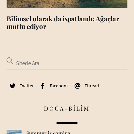
Bilimsel olarak da ispatlandı: Ağaçlar
mutlu ediyor
Twitter
Facebook
Thread
DOĞA-BİLİM
Summer is coming