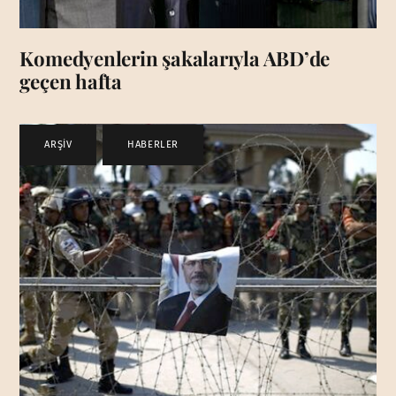
Komedyenlerin şakalarıyla ABD’de
geçen hafta
ARŞİV
,
HABERLER