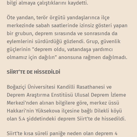
bilgi almaya çalıştıklarını kaydetti.
Öte yandan, terör örgütü yandaşlarınca ilçe
merkezinde sabah saatlerinde izinsiz gösteri yapan
bir grubun, deprem sırasında ve sonrasında da
eylemlerini sürdürdüğü gözlendi. Grup, güvenlik
güçlerinin ”deprem oldu, vatandaşa yardımcı
olmamız için dağılın” anonsuna rağmen dağılmadı.
SİİRT’TE DE HİSSEDİLDİ
Boğaziçi Üniversitesi Kandilli Rasathanesi ve
Deprem Araştırma Enstitüsü Ulusal Deprem İzleme
Merkezi’nden alınan bilgilere göre, merkez üssü
Hakkari’nin Yüksekova ilçesine bağlı Dilekli köyü
olan 5.4 şiddetindeki deprem Siirt’te de hissedildi.
Siirt’te kısa süreli paniğe neden olan deprem 4