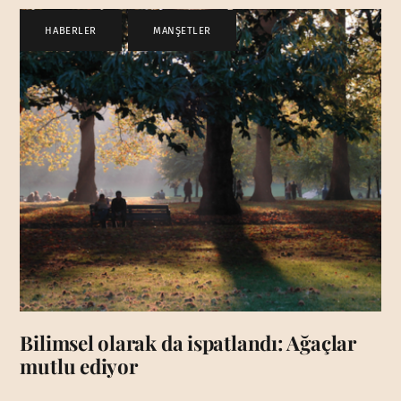
HABERLER
,
MANŞETLER
Bilimsel olarak da ispatlandı: Ağaçlar
mutlu ediyor