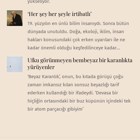
yükseliyor.
‘Her şey her şeyle irtibatlı’
19. yüzyılın en ünlü bilim insanıydı. Sonra bütün
dünyada unutuldu. Doğa, ekoloji, iklim, insan
hakları konusundaki çok erken uyarıları ile ne
kadar önemli olduğu keşfedilinceye kadar...
Ufku görünmeyen bembeyaz bir karanlıkta
yürüyenler
‘Beyaz Karanlık’, onun, bu kıtada görüşü çoğu
zaman imkansız kılan sonsuz beyazlığı tarif
ederken kullandığı bir ifadeydi. ‘Devasa bir
hiçliğin ortasındaki bir buz küpünün içindeki tek
bir atom parçacığı gibiyim’