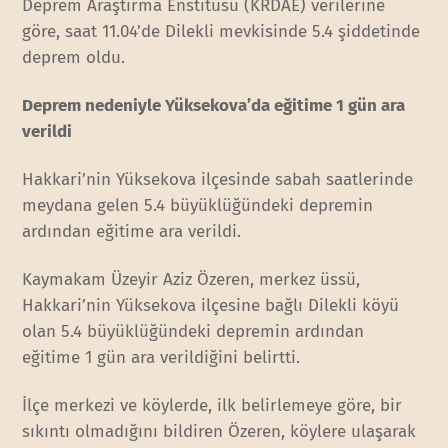
Deprem Araştırma Enstitüsü (KRDAE) verilerine
göre, saat 11.04’de Dilekli mevkisinde 5.4 şiddetinde
deprem oldu.
Deprem nedeniyle Yüksekova’da eğitime 1 gün ara
verildi
Hakkari’nin Yüksekova ilçesinde sabah saatlerinde
meydana gelen 5.4 büyüklüğündeki depremin
ardından eğitime ara verildi.
Kaymakam Üzeyir Aziz Özeren, merkez üssü,
Hakkari’nin Yüksekova ilçesine bağlı Dilekli köyü
olan 5.4 büyüklüğündeki depremin ardından
eğitime 1 gün ara verildiğini belirtti.
İlçe merkezi ve köylerde, ilk belirlemeye göre, bir
sıkıntı olmadığını bildiren Özeren, köylere ulaşarak