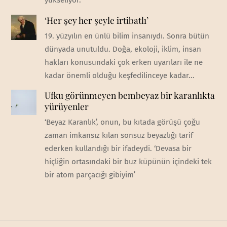
yükseliyor.
‘Her şey her şeyle irtibatlı’
19. yüzyılın en ünlü bilim insanıydı. Sonra bütün
dünyada unutuldu. Doğa, ekoloji, iklim, insan
hakları konusundaki çok erken uyarıları ile ne
kadar önemli olduğu keşfedilinceye kadar...
Ufku görünmeyen bembeyaz bir karanlıkta
yürüyenler
‘Beyaz Karanlık’, onun, bu kıtada görüşü çoğu
zaman imkansız kılan sonsuz beyazlığı tarif
ederken kullandığı bir ifadeydi. ‘Devasa bir
hiçliğin ortasındaki bir buz küpünün içindeki tek
bir atom parçacığı gibiyim’