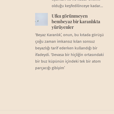
olduğu keşfedilinceye kadar...
Ufku görünmeyen
bembeyaz bir karanlıkta
yürüyenler
‘Beyaz Karanlık’, onun, bu kıtada görüşü
çoğu zaman imkansız kılan sonsuz
beyazlığı tarif ederken kullandığı bir
ifadeydi. ‘Devasa bir hiçliğin ortasındaki
bir buz küpünün içindeki tek bir atom
parçacığı gibiyim’