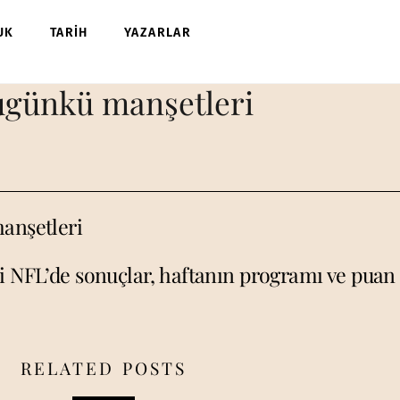
UK
TARİH
YAZARLAR
ugünkü manşetleri
manşetleri
i NFL’de sonuçlar, haftanın programı ve pua
RELATED POSTS