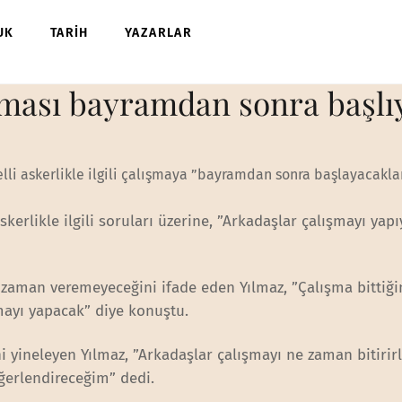
UK
TARİH
YAZARLAR
ışması bayramdan sonra başlı
li askerlikle ilgili çalışmaya ”bayramdan sonra başlayacakla
skerlikle ilgili soruları üzerine, ”Arkadaşlar çalışmayı yapı
i zaman veremeyeceğini ifade eden Yılmaz, ”Çalışma bittiği
mayı yapacak” diye konuştu.
 yineleyen Yılmaz, ”Arkadaşlar çalışmayı ne zaman bitirir
erlendireceğim” dedi.