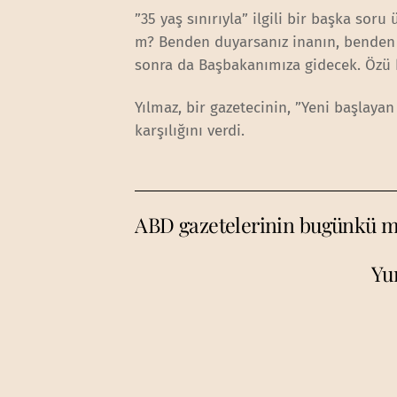
”35 yaş sınırıyla” ilgili bir başka sor
m? Benden duyarsanız inanın, benden
sonra da Başbakanımıza gidecek. Özü 
Yılmaz, bir gazetecinin, ”Yeni başlay
karşılığını verdi.
ABD gazetelerinin bugünkü m
Yu