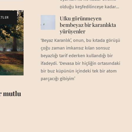
olduğu keşfedilinceye kadar...
Ufku görünmeyen
ETLER
bembeyaz bir karanlıkta
yürüyenler
‘Beyaz Karanlık’, onun, bu kıtada görüşü
çoğu zaman imkansız kılan sonsuz
beyazlığı tarif ederken kullandığı bir
ifadeydi. ‘Devasa bir hiçliğin ortasındaki
bir buz küpünün içindeki tek bir atom
parçacığı gibiyim’
ar mutlu