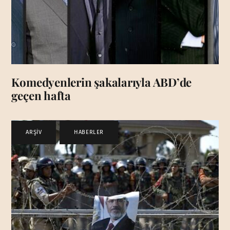
Komedyenlerin şakalarıyla ABD’de
geçen hafta
ARŞİV
,
HABERLER