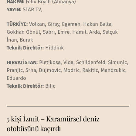
HAKEM:
Felix Brych (Almanya)
YAYIN:
STAR TV,
TÜRKİYE:
Volkan, Giray, Egemen, Hakan Balta,
Gökhan Gönül, Sabri, Emre, Hamit, Arda, Selçuk
İnan, Burak
Teknik Direktör:
Hiddink
HIRVATİSTAN:
Pletikosa, Vida, Schildenfeld, Simunic,
Pranjic, Srna, Dujmovic, Modric, Rakitic, Mandzukic,
Eduardo
Teknik Direktör:
Bilic
5 kişi İzmit – Karamürsel deniz
otobüsünü kaçırdı