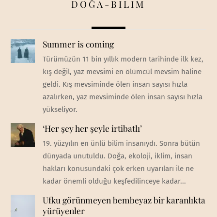
DOĞA-BİLİM
Summer is coming
Türümüzün 11 bin yıllık modern tarihinde ilk kez,
kış değil, yaz mevsimi en ölümcül mevsim haline
geldi. Kış mevsiminde ölen insan sayısı hızla
azalırken, yaz mevsiminde ölen insan sayısı hızla
yükseliyor.
‘Her şey her şeyle irtibatlı’
19. yüzyılın en ünlü bilim insanıydı. Sonra bütün
dünyada unutuldu. Doğa, ekoloji, iklim, insan
hakları konusundaki çok erken uyarıları ile ne
kadar önemli olduğu keşfedilinceye kadar...
Ufku görünmeyen bembeyaz bir karanlıkta
yürüyenler