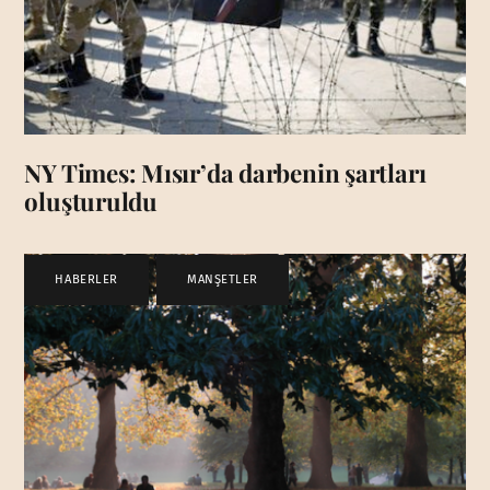
NY Times: Mısır’da darbenin şartları
oluşturuldu
HABERLER
,
MANŞETLER