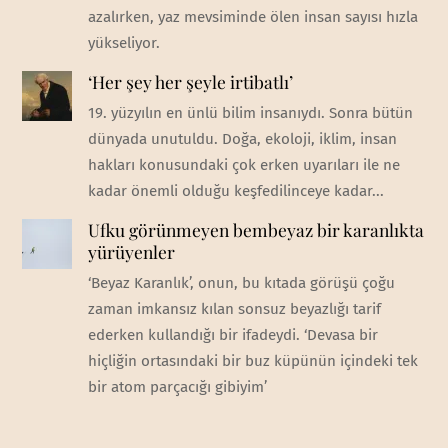
azalırken, yaz mevsiminde ölen insan sayısı hızla
yükseliyor.
‘Her şey her şeyle irtibatlı’
19. yüzyılın en ünlü bilim insanıydı. Sonra bütün
dünyada unutuldu. Doğa, ekoloji, iklim, insan
hakları konusundaki çok erken uyarıları ile ne
kadar önemli olduğu keşfedilinceye kadar...
Ufku görünmeyen bembeyaz bir karanlıkta
yürüyenler
‘Beyaz Karanlık’, onun, bu kıtada görüşü çoğu
zaman imkansız kılan sonsuz beyazlığı tarif
ederken kullandığı bir ifadeydi. ‘Devasa bir
hiçliğin ortasındaki bir buz küpünün içindeki tek
bir atom parçacığı gibiyim’