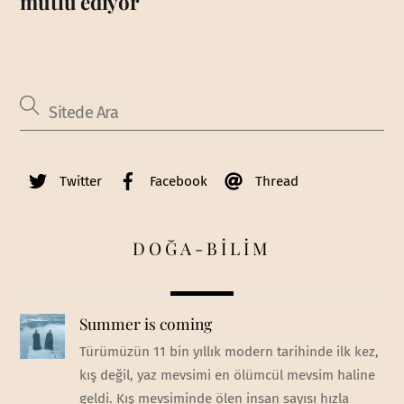
mutlu ediyor
Twitter
Facebook
Thread
DOĞA-BİLİM
Summer is coming
Türümüzün 11 bin yıllık modern tarihinde ilk kez,
kış değil, yaz mevsimi en ölümcül mevsim haline
geldi. Kış mevsiminde ölen insan sayısı hızla