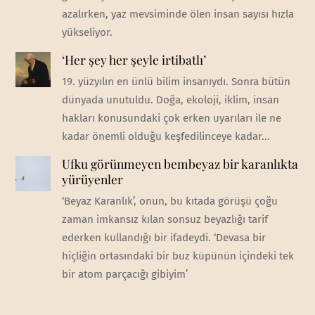
azalırken, yaz mevsiminde ölen insan sayısı hızla
yükseliyor.
‘Her şey her şeyle irtibatlı’
19. yüzyılın en ünlü bilim insanıydı. Sonra bütün
dünyada unutuldu. Doğa, ekoloji, iklim, insan
hakları konusundaki çok erken uyarıları ile ne
kadar önemli olduğu keşfedilinceye kadar...
Ufku görünmeyen bembeyaz bir karanlıkta
yürüyenler
‘Beyaz Karanlık’, onun, bu kıtada görüşü çoğu
zaman imkansız kılan sonsuz beyazlığı tarif
ederken kullandığı bir ifadeydi. ‘Devasa bir
hiçliğin ortasındaki bir buz küpünün içindeki tek
bir atom parçacığı gibiyim’