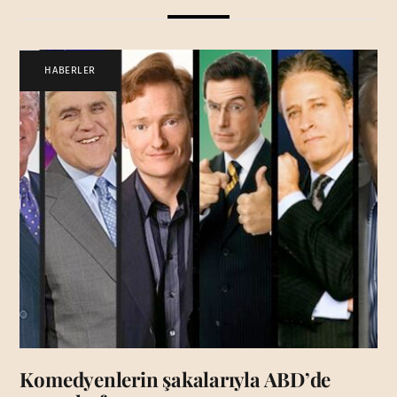
HABERLER
Komedyenlerin şakalarıyla ABD’de