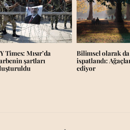
Y Times: Mısır’da
Bilimsel olarak da
arbenin şartları
ispatlandı: Ağaçl
luşturuldu
ediyor