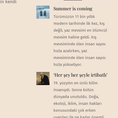
’in kendi
Summer is coming
Türümüzün 11 bin yıllık
modern tarihinde ilk kez, kış
değil, yaz mevsimi en ölümcül
mevsim haline geldi. Kış
mevsiminde ölen insan sayısı
hızla azalırken, yaz
mevsiminde ölen insan sayısı
hızla yükseliyor.
‘Her şey her şeyle irtibatlı’
19. yüzyılın en ünlü bilim
insanıydı. Sonra bütün
dünyada unutuldu. Doğa,
ekoloji, iklim, insan hakları
konusundaki çok erken
uyarıları ile ne kadar önemli