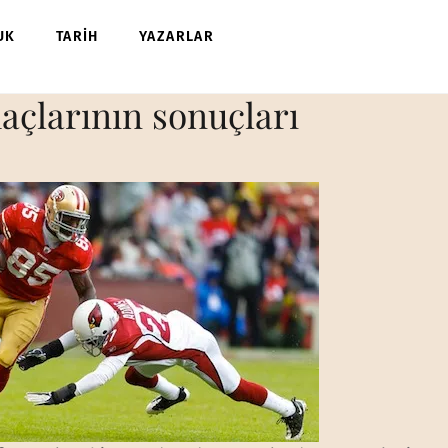
UK
TARİH
YAZARLAR
maçlarının sonuçları