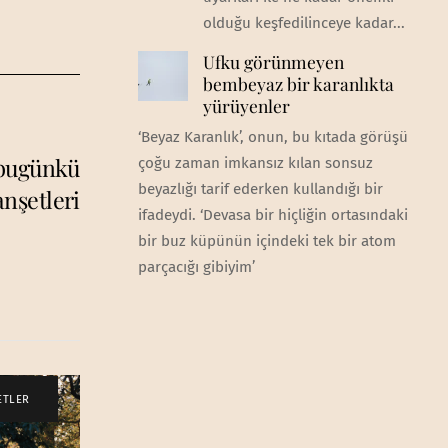
olduğu keşfedilinceye kadar...
Ufku görünmeyen
bembeyaz bir karanlıkta
yürüyenler
‘Beyaz Karanlık’, onun, bu kıtada görüşü
 bugünkü
çoğu zaman imkansız kılan sonsuz
beyazlığı tarif ederken kullandığı bir
nşetleri
ifadeydi. ‘Devasa bir hiçliğin ortasındaki
bir buz küpünün içindeki tek bir atom
parçacığı gibiyim’
ETLER