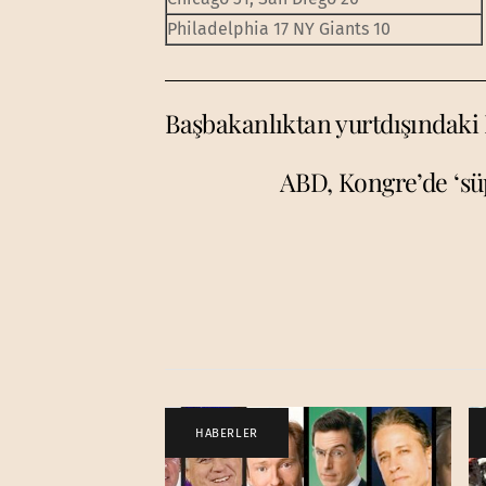
Philadelphia 17 NY Giants 10
Başbakanlıktan yurtdışındaki 
ABD, Kongre’de ‘sü
HABERLER