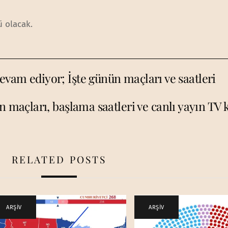
ü olacak.
evam ediyor; İşte günün maçları ve saatleri
 maçları, başlama saatleri ve canlı yayın TV 
RELATED POSTS
ARŞİV
ARŞİV