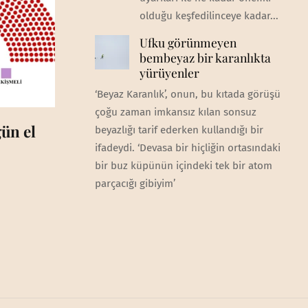
olduğu keşfedilinceye kadar...
Ufku görünmeyen
bembeyaz bir karanlıkta
yürüyenler
‘Beyaz Karanlık’, onun, bu kıtada görüşü
çoğu zaman imkansız kılan sonsuz
ün el
beyazlığı tarif ederken kullandığı bir
ifadeydi. ‘Devasa bir hiçliğin ortasındaki
bir buz küpünün içindeki tek bir atom
parçacığı gibiyim’