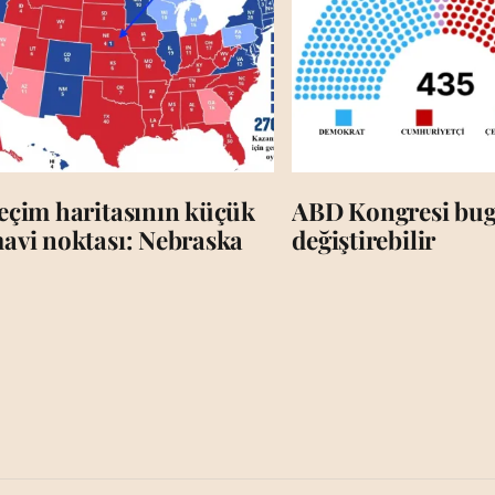
eçim haritasının küçük
ABD Kongresi bug
avi noktası: Nebraska
değiştirebilir