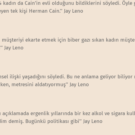
4 kadın da Cain’in evli olduğunu bildiklerini söyledi. Öyl
yen tek kişi Herman Cain.’’ Jay Leno
bi müşteriyi ekarte etmek için biber gazı sıkan kadın müşte
ş’’ Jay Leno
insel ilişki yaşadığını söyledi. Bu ne anlama geliyor biliyo
ken, metresini aldatıyormuş’’ Jay Leno
 açıklamada ergenlik yıllarında bir kez alkol ve sigara kul
dim demiş. Bugünkü politikası gibi’’ Jay Leno