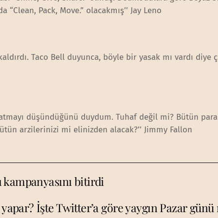
a “Clean, Pack, Move.” olacakmış’’ Jay Leno
ı kaldırdı. Taco Bell duyunca, böyle bir yasak mı vardı diye 
latmayı düşündüğünü duydum. Tuhaf değil mi? Bütün para
tün arzilerinizi mi elinizden alacak?’’ Jimmy Fallon
 kampanyasını bitirdi
yapar? İşte Twitter’a göre yaygın Pazar günü 