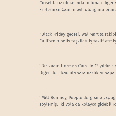
Cinsel taciz iddiasında bulunan diğer 
ki Herman Cain’in evli olduğunu bilme
‘’Black Friday gecesi, Wal Mart’ta raki
California polis teşkilatı iş teklif etmi
‘’Bir kadın Herman Cain ile 13 yıldır c
Diğer dört kadınla yaramazlıklar yapar
‘’Mitt Romney, People dergisine yaptığı
söylemiş. İki yola da kolayca gidebilir