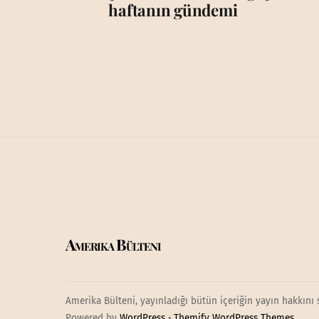
haftanın gündemi
Amerika Bülteni
Amerika Bülteni, yayınladığı bütün içeriğin yayın hakkını 
Powered by
WordPress
•
Themify WordPress Themes