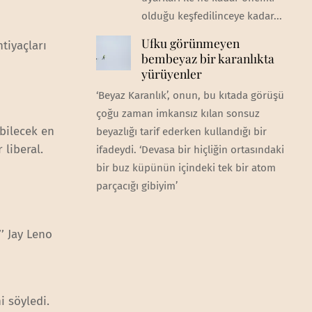
olduğu keşfedilinceye kadar...
Ufku görünmeyen
tiyaçları
bembeyaz bir karanlıkta
yürüyenler
‘Beyaz Karanlık’, onun, bu kıtada görüşü
çoğu zaman imkansız kılan sonsuz
bilecek en
beyazlığı tarif ederken kullandığı bir
 liberal.
ifadeydi. ‘Devasa bir hiçliğin ortasındaki
bir buz küpünün içindeki tek bir atom
parçacığı gibiyim’
’ Jay Leno
i söyledi.