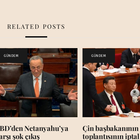
RELATED POSTS
GÜNDEM
GÜNDEM
BD’den Netanyahu’ya
Çin başbakanının
arşı şok çıkış
toplantısının iptal