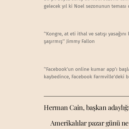
gelecek yıl ki Noel sezonunun teması d
‘’Kongre, at eti ithal ve satışı yasağın
şaşırmış’’ Jimmy Fallon
‘’Facebook’un online kumar app’ı baş
kaybedince, Facebook Farmville’deki bü
Herman Cain, başkan adaylığı
Amerikalılar pazar günü ne 