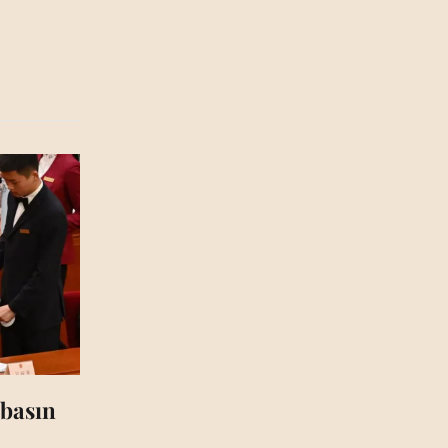
 basın