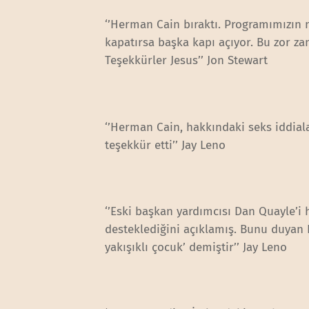
‘’Herman Cain bıraktı. Programımızın m
kapatırsa başka kapı açıyor. Bu zor 
Teşekkürler Jesus’’ Jon Stewart
‘’Herman Cain, hakkındaki seks iddiala
teşekkür etti’’ Jay Leno
‘’Eski başkan yardımcısı Dan Quayle’i
desteklediğini açıklamış. Bunu duyan R
yakışıklı çocuk’ demiştir’’ Jay Leno