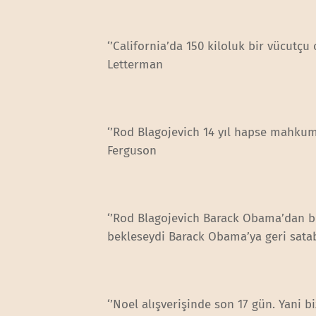
‘’California’da 150 kiloluk bir vücutçu
Letterman
‘’Rod Blagojevich 14 yıl hapse mahkum
Ferguson
‘’Rod Blagojevich Barack Obama’dan b
bekleseydi Barack Obama’ya geri satabi
‘’Noel alışverişinde son 17 gün. Yani 