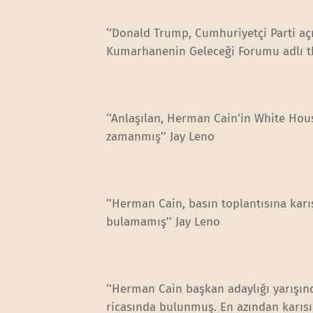
‘’Donald Trump, Cumhuriyetçi Parti a
Kumarhanenin Geleceği Forumu adlı thi
‘’Anlaşılan, Herman Cain’in White Hou
zamanmış’’ Jay Leno
‘’Herman Cain, basın toplantısına karı
bulamamış’’ Jay Leno
‘’Herman Cain başkan adaylığı yarışın
ricasında bulunmuş. En azından karısı