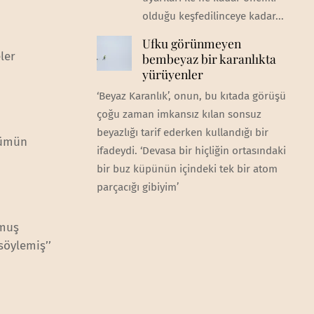
olduğu keşfedilinceye kadar...
Ufku görünmeyen
ler
bembeyaz bir karanlıkta
yürüyenler
‘Beyaz Karanlık’, onun, bu kıtada görüşü
çoğu zaman imkansız kılan sonsuz
beyazlığı tarif ederken kullandığı bir
rfümün
ifadeydi. ‘Devasa bir hiçliğin ortasındaki
bir buz küpünün içindeki tek bir atom
parçacığı gibiyim’
nmuş
söylemiş’’