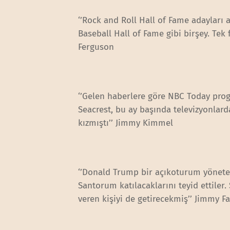
‘’Rock and Roll Hall of Fame adayları
Baseball Hall of Fame gibi birşey. Tek 
Ferguson
‘’Gelen haberlere göre NBC Today pro
Seacrest, bu ay başında televizyonlar
kızmıştı’’ Jimmy Kimmel
‘’Donald Trump bir açıkoturum yönete
Santorum katılacaklarını teyid ettiler.
veren kişiyi de getirecekmiş’’ Jimmy Fa