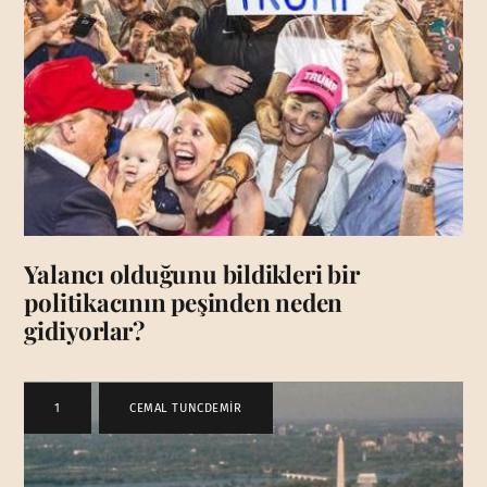
Yalancı olduğunu bildikleri bir
politikacının peşinden neden
gidiyorlar?
1
,
CEMAL TUNCDEMİR