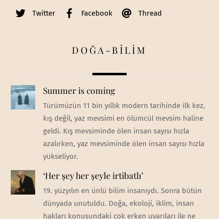
Twitter
Facebook
Thread
DOĞA-BİLİM
Summer is coming
Türümüzün 11 bin yıllık modern tarihinde ilk kez,
kış değil, yaz mevsimi en ölümcül mevsim haline
geldi. Kış mevsiminde ölen insan sayısı hızla
azalırken, yaz mevsiminde ölen insan sayısı hızla
yükseliyor.
‘Her şey her şeyle irtibatlı’
19. yüzyılın en ünlü bilim insanıydı. Sonra bütün
dünyada unutuldu. Doğa, ekoloji, iklim, insan
hakları konusundaki çok erken uyarıları ile ne