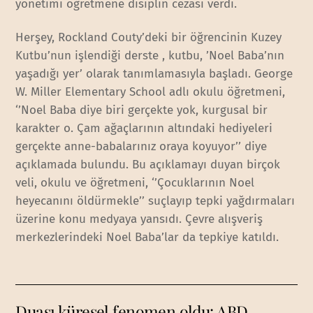
yönetimi öğretmene disiplin cezası verdi.
Herşey, Rockland Couty’deki bir öğrencinin Kuzey
Kutbu’nun işlendiği derste , kutbu, ’Noel Baba’nın
yaşadığı yer’ olarak tanımlamasıyla başladı. George
W. Miller Elementary School adlı okulu öğretmeni,
‘’Noel Baba diye biri gerçekte yok, kurgusal bir
karakter o. Çam ağaçlarının altındaki hediyeleri
gerçekte anne-babalarınız oraya koyuyor’’ diye
açıklamada bulundu. Bu açıklamayı duyan birçok
veli, okulu ve öğretmeni, ‘’Çocuklarının Noel
heyecanını öldürmekle’’ suçlayıp tepki yağdırmaları
üzerine konu medyaya yansıdı. Çevre alışveriş
merkezlerindeki Noel Baba’lar da tepkiye katıldı.
Duası küresel fenomen oldu: ABD,