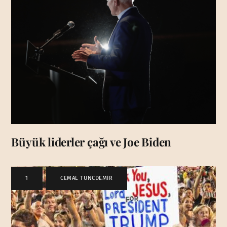
Büyük liderler çağı ve Joe Biden
1
,
CEMAL TUNCDEMİR