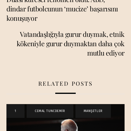
dindar futbolcunun ‘mucize’ başarısını
konuşuyor
Vatandaşlığıyla gurur duymak, etnik
kökeniyle gurur duymaktan daha çok
mutlu ediyor
RELATED POSTS
1
,
CEMAL TUNCDEMİR
,
MANŞETLER