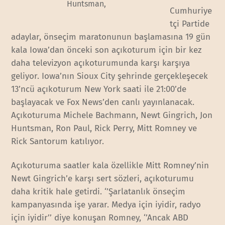
Huntsman,
Cumhuriye
tçi Partide
adaylar, önseçim maratonunun başlamasına 19 gün
kala Iowa’dan önceki son açıkoturum için bir kez
daha televizyon açıkoturumunda karşı karşıya
geliyor. Iowa’nın Sioux City şehrinde gerçekleşecek
13’ncü açıkoturum New York saati ile 21:00’de
başlayacak ve Fox News’den canlı yayınlanacak.
Açıkoturuma Michele Bachmann, Newt Gingrich, Jon
Huntsman, Ron Paul, Rick Perry, Mitt Romney ve
Rick Santorum katılıyor.
Açıkoturuma saatler kala özellikle Mitt Romney’nin
Newt Gingrich’e karşı sert sözleri, açıkoturumu
daha kritik hale getirdi. ‘’Şarlatanlık önseçim
kampanyasında işe yarar. Medya için iyidir, radyo
için iyidir’’ diye konuşan Romney, ‘’Ancak ABD