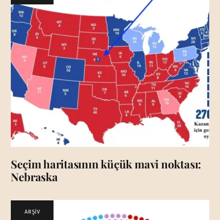
Seçim haritasının küçük mavi noktası:
Nebraska
ARŞİV