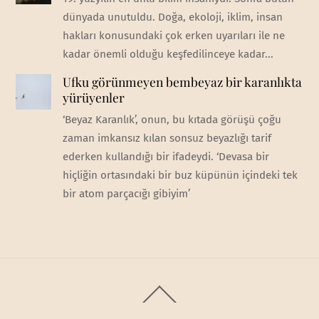
dünyada unutuldu. Doğa, ekoloji, iklim, insan
hakları konusundaki çok erken uyarıları ile ne
kadar önemli olduğu keşfedilinceye kadar...
Ufku görünmeyen bembeyaz bir karanlıkta
yürüyenler
‘Beyaz Karanlık’, onun, bu kıtada görüşü çoğu
zaman imkansız kılan sonsuz beyazlığı tarif
ederken kullandığı bir ifadeydi. ‘Devasa bir
hiçliğin ortasındaki bir buz küpünün içindeki tek
bir atom parçacığı gibiyim’
Back
To
Top