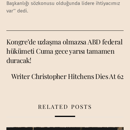
Başkanlığı sözkonusu olduğunda lidere ihtiyacımız
var’’ dedi.
Kongre’de uzlaşma olmazsa ABD federal
hükümeti Cuma gece yarısı tamamen
duracak!
Writer Christopher Hitchens Dies At 62
RELATED POSTS