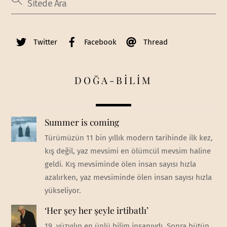
Twitter
Facebook
Thread
DOĞA-BİLİM
Summer is coming
Türümüzün 11 bin yıllık modern tarihinde ilk kez,
kış değil, yaz mevsimi en ölümcül mevsim haline
geldi. Kış mevsiminde ölen insan sayısı hızla
azalırken, yaz mevsiminde ölen insan sayısı hızla
yükseliyor.
‘Her şey her şeyle irtibatlı’
19. yüzyılın en ünlü bilim insanıydı. Sonra bütün