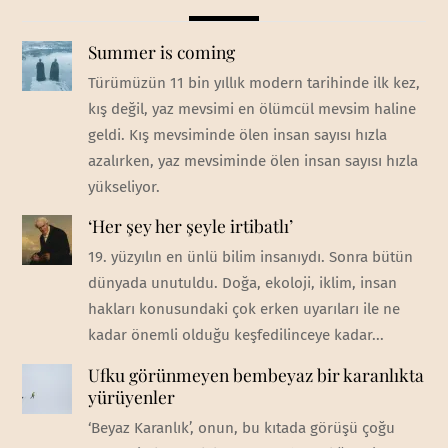
Summer is coming
Türümüzün 11 bin yıllık modern tarihinde ilk kez,
kış değil, yaz mevsimi en ölümcül mevsim haline
geldi. Kış mevsiminde ölen insan sayısı hızla
azalırken, yaz mevsiminde ölen insan sayısı hızla
yükseliyor.
‘Her şey her şeyle irtibatlı’
19. yüzyılın en ünlü bilim insanıydı. Sonra bütün
dünyada unutuldu. Doğa, ekoloji, iklim, insan
hakları konusundaki çok erken uyarıları ile ne
kadar önemli olduğu keşfedilinceye kadar...
Ufku görünmeyen bembeyaz bir karanlıkta
yürüyenler
‘Beyaz Karanlık’, onun, bu kıtada görüşü çoğu