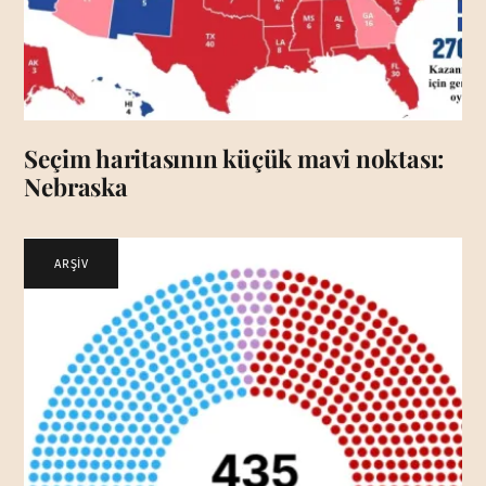
Seçim haritasının küçük mavi noktası:
Nebraska
ARŞİV