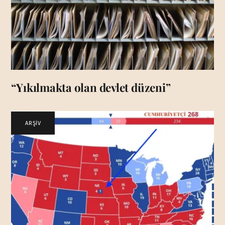
“Yıkılmakta olan devlet düzeni”
ARŞİV