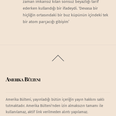
zaman imkansız kılan sonsuz beyazlığı tarif
ederken kullandığı bir ifadeydi. ‘Devasa bir
hiçliğin ortasındaki bir buz küpünün içindeki tek
bir atom parçacığı gibiyim’
Back
To
Top
Amerika Bülteni
Amerika Bülteni, yayınladığı bütün içeriğin yayın hakkını saklı
tutmaktadır. Amerika Bülteni'nden izin almaksızın tamamı ile
kullanılamaz, aktif link verilmeden alıntı yapılamaz.