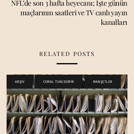
NFL’de son 3 hafta heyecanı; İşte günün
maçlarının saatleri ve TV canlı yayın
kanalları
RELATED POSTS
ARŞİV
,
CEMAL TUNCDEMİR
,
MANŞETLER