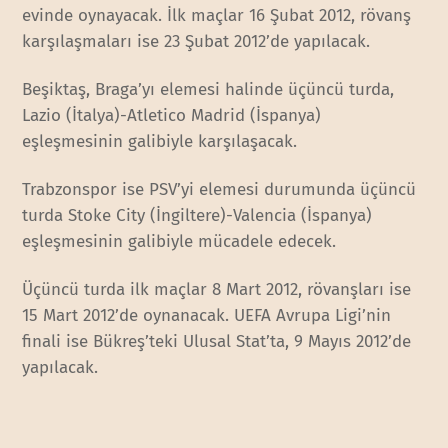
evinde oynayacak. İlk maçlar 16 Şubat 2012, rövanş
karşılaşmaları ise 23 Şubat 2012’de yapılacak.
Beşiktaş, Braga’yı elemesi halinde üçüncü turda,
Lazio (İtalya)-Atletico Madrid (İspanya)
eşleşmesinin galibiyle karşılaşacak.
Trabzonspor ise PSV’yi elemesi durumunda üçüncü
turda Stoke City (İngiltere)-Valencia (İspanya)
eşleşmesinin galibiyle mücadele edecek.
Üçüncü turda ilk maçlar 8 Mart 2012, rövanşları ise
15 Mart 2012’de oynanacak. UEFA Avrupa Ligi’nin
finali ise Bükreş’teki Ulusal Stat’ta, 9 Mayıs 2012’de
yapılacak.