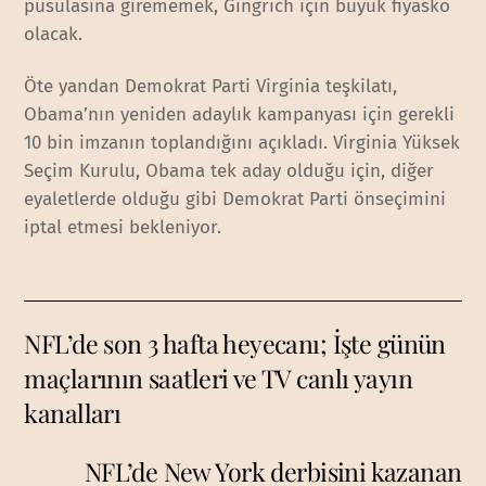
pusulasına girememek, Gingrich için büyük fiyasko
olacak.
Öte yandan Demokrat Parti Virginia teşkilatı,
Obama’nın yeniden adaylık kampanyası için gerekli
10 bin imzanın toplandığını açıkladı. Virginia Yüksek
Seçim Kurulu, Obama tek aday olduğu için, diğer
eyaletlerde olduğu gibi Demokrat Parti önseçimini
iptal etmesi bekleniyor.
NFL’de son 3 hafta heyecanı; İşte günün
maçlarının saatleri ve TV canlı yayın
kanalları
NFL’de New York derbisini kazanan