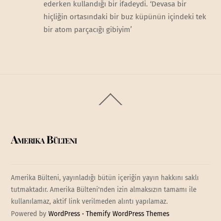
ederken kullandığı bir ifadeydi. ‘Devasa bir
hiçliğin ortasındaki bir buz küpünün içindeki tek
bir atom parçacığı gibiyim’
Back
To
Top
Amerika Bülteni
Amerika Bülteni, yayınladığı bütün içeriğin yayın hakkını saklı
tutmaktadır. Amerika Bülteni'nden izin almaksızın tamamı ile
kullanılamaz, aktif link verilmeden alıntı yapılamaz.
Powered by
WordPress
•
Themify WordPress Themes