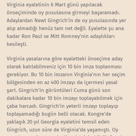
Virginia eyaletinin 6 Mart günü yapılacak
önseçiminde oy pusulasına girmeyi başaramadı.
Adaylardan Newt Gingrich’in de oy pusulasında yer
alıp almadığı henüz tam net değil. Eyalette şu ana
kadar Ron Paul ve Mitt Romney’nin adaylıkları
kesileşti.
Virginia yasalarına göre eyaletteki önseçime aday
olarak katılabilmeniz için 10 bin imza toplanması
gerekiyor. Bu 10 bin imzanın Virginia’nın her seçim
bölgesinden en az 400 imzayı da içermesi yasal
şart. Gingrich’in görüntüleri Cuma günü son
dakikalara kadar 10 bin imzayı toplayabilmek için
çaba harcadı. Gingrich’in yeterli imzayı toplayıp
toplayamadığı bugün belli olacak. Kongre’de
yaklaşık 20 yıl Georgia eyaletini temsil eden
Gingrich, uzun süre de Virginia’da yaşamıştı. Oy