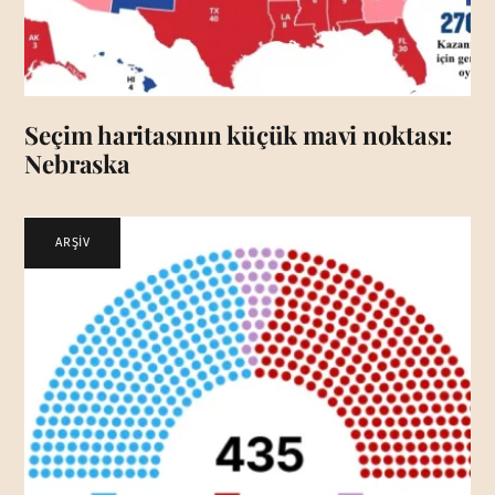
Seçim haritasının küçük mavi noktası:
Nebraska
ARŞİV