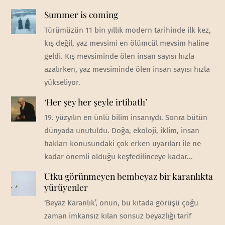
Summer is coming
Türümüzün 11 bin yıllık modern tarihinde ilk kez,
kış değil, yaz mevsimi en ölümcül mevsim haline
geldi. Kış mevsiminde ölen insan sayısı hızla
azalırken, yaz mevsiminde ölen insan sayısı hızla
yükseliyor.
‘Her şey her şeyle irtibatlı’
19. yüzyılın en ünlü bilim insanıydı. Sonra bütün
dünyada unutuldu. Doğa, ekoloji, iklim, insan
hakları konusundaki çok erken uyarıları ile ne
kadar önemli olduğu keşfedilinceye kadar...
Ufku görünmeyen bembeyaz bir karanlıkta
yürüyenler
‘Beyaz Karanlık’, onun, bu kıtada görüşü çoğu
zaman imkansız kılan sonsuz beyazlığı tarif