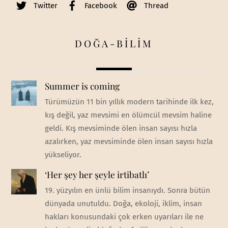
Twitter
Facebook
Thread
DOĞA-BİLİM
Summer is coming
Türümüzün 11 bin yıllık modern tarihinde ilk kez,
kış değil, yaz mevsimi en ölümcül mevsim haline
geldi. Kış mevsiminde ölen insan sayısı hızla
azalırken, yaz mevsiminde ölen insan sayısı hızla
yükseliyor.
‘Her şey her şeyle irtibatlı’
19. yüzyılın en ünlü bilim insanıydı. Sonra bütün
dünyada unutuldu. Doğa, ekoloji, iklim, insan
hakları konusundaki çok erken uyarıları ile ne