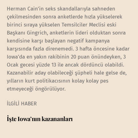
Herman Cain’in seks skandallarıyla sahneden
çekilmesinden sonra anketlerde hızla yükselerek
birinci sıraya yükselen Temsilciler Meclisi eski
Başkanı Gingrich, anketlerin lideri olduktan sonra
kendisine karşı başlayan negatif kampanya
karşısında fazla direnemedi. 3 hafta öncesine kadar
Iowa’da en yakın rakibinin 20 puan önündeyken, 3
Ocak gecesi yüzde 13 ile ancak dördüncü olabildi.
Kazanabilir aday olabileceği şüpheli hale gelse de,
yılların kurt politikacısının kolay kolay pes
etmeyeceği öngörülüyor.
İLGİLİ HABER
İşte Iowa’nın kazananları