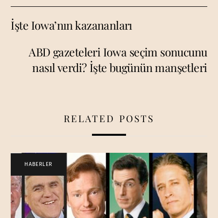
İşte Iowa’nın kazananları
ABD gazeteleri Iowa seçim sonucunu
nasıl verdi? İşte bugünün manşetleri
RELATED POSTS
HABERLER