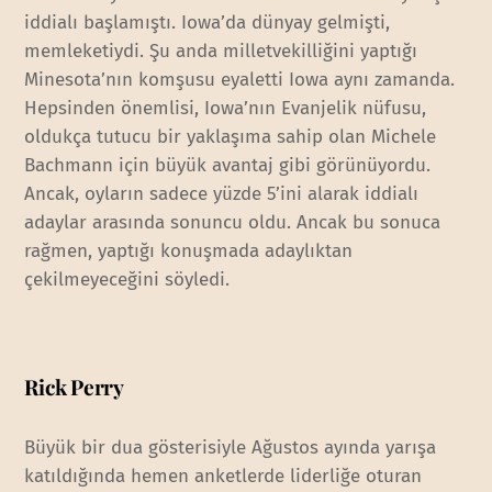
iddialı başlamıştı. Iowa’da dünyay gelmişti,
memleketiydi. Şu anda milletvekilliğini yaptığı
Minesota’nın komşusu eyaletti Iowa aynı zamanda.
Hepsinden önemlisi, Iowa’nın Evanjelik nüfusu,
oldukça tutucu bir yaklaşıma sahip olan Michele
Bachmann için büyük avantaj gibi görünüyordu.
Ancak, oyların sadece yüzde 5’ini alarak iddialı
adaylar arasında sonuncu oldu. Ancak bu sonuca
rağmen, yaptığı konuşmada adaylıktan
çekilmeyeceğini söyledi.
Rick Perry
Büyük bir dua gösterisiyle Ağustos ayında yarışa
katıldığında hemen anketlerde liderliğe oturan