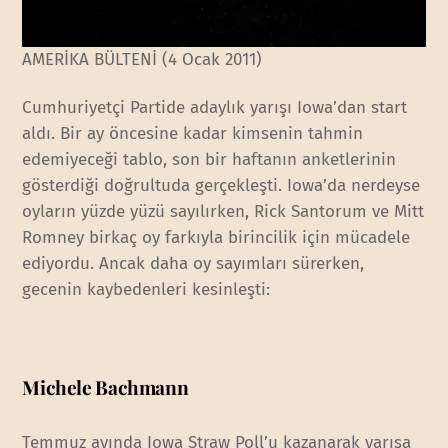
AMERİKA BÜLTENİ (4 Ocak 2011)
Cumhuriyetçi Partide adaylık yarışı Iowa’dan start
aldı. Bir ay öncesine kadar kimsenin tahmin
edemiyeceği tablo, son bir haftanın anketlerinin
gösterdiği doğrultuda gerçekleşti. Iowa’da nerdeyse
oyların yüzde yüzü sayılırken, Rick Santorum ve Mitt
Romney birkaç oy farkıyla birincilik için mücadele
ediyordu. Ancak daha oy sayımları sürerken,
gecenin kaybedenleri kesinleşti:
Michele Bachmann
Temmuz ayında Iowa Straw Poll’u kazanarak yarışa