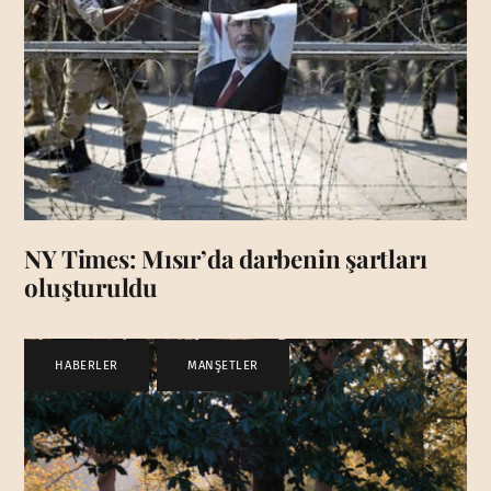
NY Times: Mısır’da darbenin şartları
oluşturuldu
HABERLER
,
MANŞETLER