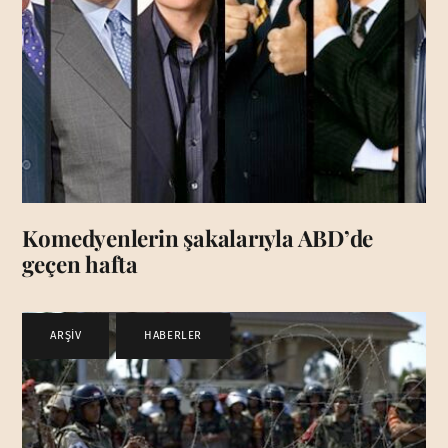
Komedyenlerin şakalarıyla ABD’de
geçen hafta
ARŞİV
,
HABERLER