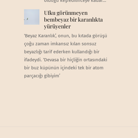
olduğu keşfedilinceye kadar...
Ufku görünmeyen
bembeyaz bir karanlıkta
yürüyenler
‘Beyaz Karanlık’, onun, bu kıtada görüşü
çoğu zaman imkansız kılan sonsuz
beyazlığı tarif ederken kullandığı bir
ifadeydi. ‘Devasa bir hiçliğin ortasındaki
bir buz küpünün içindeki tek bir atom
parçacığı gibiyim’