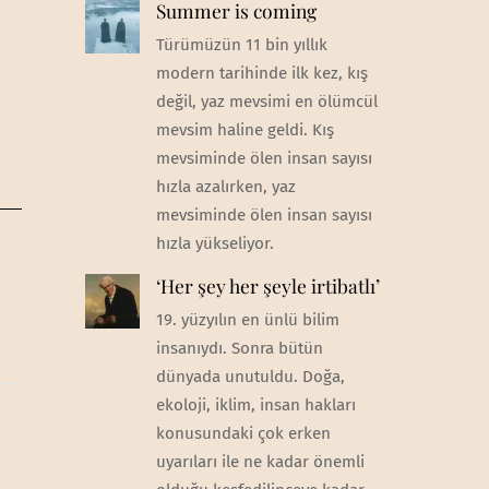
Summer is coming
Türümüzün 11 bin yıllık
modern tarihinde ilk kez, kış
değil, yaz mevsimi en ölümcül
mevsim haline geldi. Kış
mevsiminde ölen insan sayısı
hızla azalırken, yaz
mevsiminde ölen insan sayısı
hızla yükseliyor.
‘Her şey her şeyle irtibatlı’
19. yüzyılın en ünlü bilim
insanıydı. Sonra bütün
dünyada unutuldu. Doğa,
ekoloji, iklim, insan hakları
konusundaki çok erken
uyarıları ile ne kadar önemli