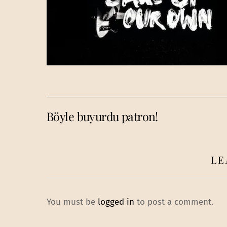
Böyle buyurdu patron!
LE
You must be
logged in
to post a comment.