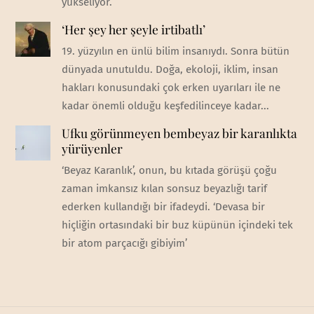
yükseliyor.
‘Her şey her şeyle irtibatlı’
19. yüzyılın en ünlü bilim insanıydı. Sonra bütün
dünyada unutuldu. Doğa, ekoloji, iklim, insan
hakları konusundaki çok erken uyarıları ile ne
kadar önemli olduğu keşfedilinceye kadar...
Ufku görünmeyen bembeyaz bir karanlıkta
yürüyenler
‘Beyaz Karanlık’, onun, bu kıtada görüşü çoğu
zaman imkansız kılan sonsuz beyazlığı tarif
ederken kullandığı bir ifadeydi. ‘Devasa bir
hiçliğin ortasındaki bir buz küpünün içindeki tek
bir atom parçacığı gibiyim’