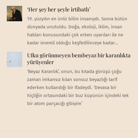
‘Her şey her şeyle irtibatlı’
19. yüzyılın en ünlü bilim insanıydı. Sonra bütün
dünyada unutuldu. Doğa, ekoloji, iklim, insan
hakları konusundaki çok erken uyarıları ile ne
kadar önemli olduğu keşfedilinceye kadar...
Ufku görünmeyen bembeyaz bir karanlıkta
yürüyenler
‘Beyaz Karanlık’, onun, bu kıtada görüşü çoğu
zaman imkansız kılan sonsuz beyazlığı tarif
ederken kullandığı bir ifadeydi. ‘Devasa bir
hiçliğin ortasındaki bir buz küpünün içindeki tek
bir atom parçacığı gibiyim’