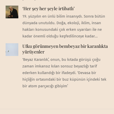
‘Her şey her şeyle irtibatlı’
19. yüzyılın en ünlü bilim insanıydı. Sonra bütün
dünyada unutuldu. Doğa, ekoloji, iklim, insan
hakları konusundaki çok erken uyarıları ile ne
kadar önemli olduğu keşfedilinceye kadar...
Ufku görünmeyen bembeyaz bir karanlıkta
yürüyenler
‘Beyaz Karanlık’, onun, bu kıtada görüşü çoğu
zaman imkansız kılan sonsuz beyazlığı tarif
ederken kullandığı bir ifadeydi. ‘Devasa bir
hiçliğin ortasındaki bir buz küpünün içindeki tek
bir atom parçacığı gibiyim’