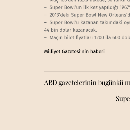
– Super Bowl’un ilk kez yapıldığı 196
– 2013’deki Super Bowl New Orleans’
– Super Bowl’u kazanan takımdaki oyun
44 bin dolar kazanacak.
– Maçın bilet fiyatları 1200 ila 600 dol
Milliyet Gazetesi’nin haberi
ABD gazetelerinin bugünkü m
Supe