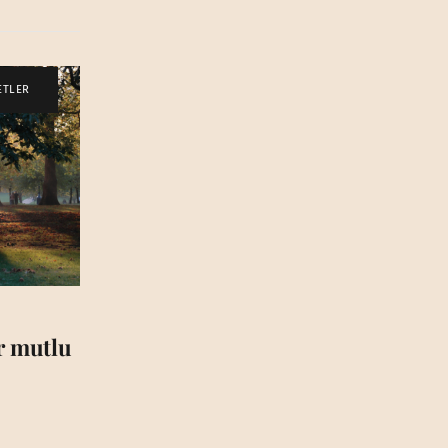
ETLER
ar mutlu