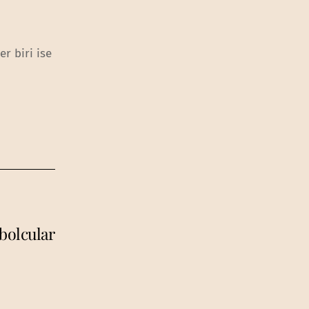
r biri ise
bolcular