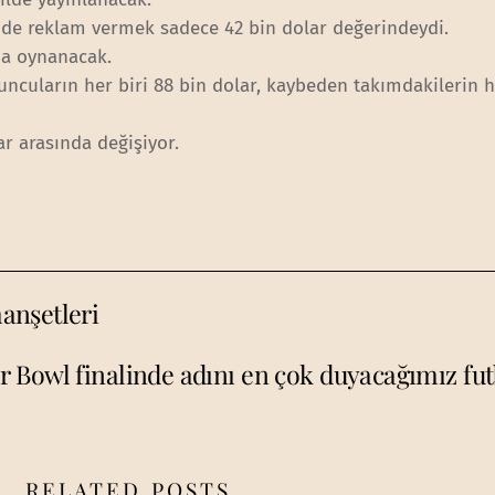
7’de reklam vermek sadece 42 bin dolar değerindeydi.
da oynanacak.
cuların her biri 88 bin dolar, kaybeden takımdakilerin he
ar arasında değişiyor.
anşetleri
r Bowl finalinde adını en çok duyacağımız fut
RELATED POSTS