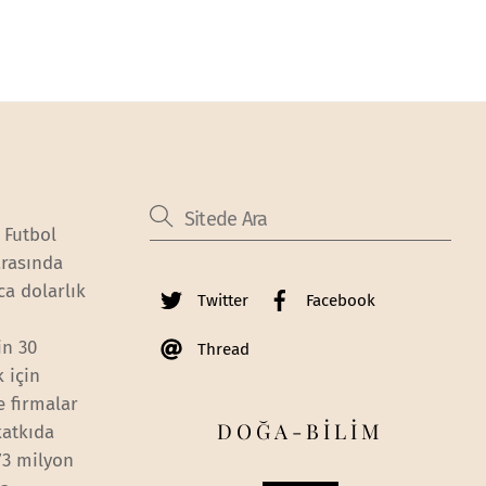
 Futbol
arasında
ca dolarlık
Twitter
Facebook
in 30
Thread
 için
e firmalar
DOĞA-BİLİM
katkıda
73 milyon