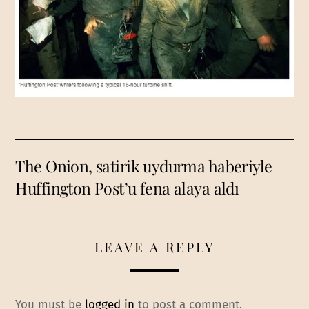
The Onion, satirik uydurma haberiyle
Huffington Post’u fena alaya aldı
LEAVE A REPLY
You must be
logged in
to post a comment.