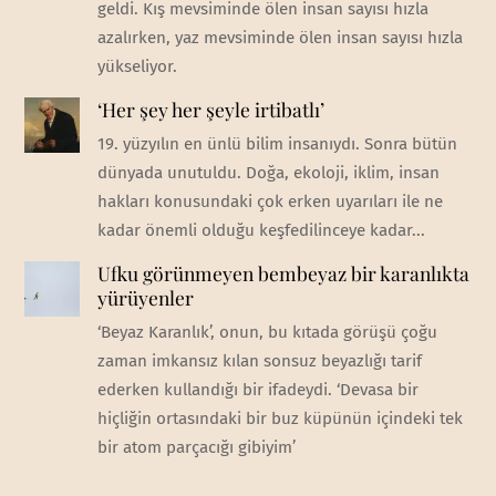
geldi. Kış mevsiminde ölen insan sayısı hızla
azalırken, yaz mevsiminde ölen insan sayısı hızla
yükseliyor.
‘Her şey her şeyle irtibatlı’
19. yüzyılın en ünlü bilim insanıydı. Sonra bütün
dünyada unutuldu. Doğa, ekoloji, iklim, insan
hakları konusundaki çok erken uyarıları ile ne
kadar önemli olduğu keşfedilinceye kadar...
Ufku görünmeyen bembeyaz bir karanlıkta
yürüyenler
‘Beyaz Karanlık’, onun, bu kıtada görüşü çoğu
zaman imkansız kılan sonsuz beyazlığı tarif
ederken kullandığı bir ifadeydi. ‘Devasa bir
hiçliğin ortasındaki bir buz küpünün içindeki tek
bir atom parçacığı gibiyim’