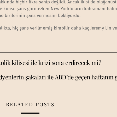
kkında hiçbir fikre sahip değildi. Ancak ikisi de olağanüst
 de kimse şans görmezken New Yorkluların kahramanı halin
e birilerinin şans vermesini bekliyordu.
alıkta, hiç şans verilmemiş kimbilir daha kaç Jeremy Lin ve
ik kilisesi ile krizi sona erdirecek mi?
yenlerin şakaları ile ABD’de geçen haftanın
RELATED POSTS