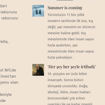
tleri
Summer is coming
r rekorunu
Türümüzün 11 bin yıllık
di rekorunu
modern tarihinde ilk kez, kış
değil, yaz mevsimi en ölümcül
mevsim haline geldi. Kış
mevsiminde ölen insan sayısı
ella,
hızla azalırken, yaz
mevsiminde ölen insan sayısı
hızla yükseliyor.
‘Her şey her şeyle irtibatlı’
ıl NFL’de
19. yüzyılın en ünlü bilim
Times’tan
insanıydı. Sonra bütün
piyonu olan
dünyada unutuldu. Doğa,
ekoloji, iklim, insan hakları
deniyle
konusundaki çok erken
inde
uyarıları ile ne kadar önemli