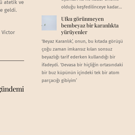
ü atetik ve
olduğu keşfedilinceye kadar...
e geldi.
Ufku görünmeyen
bembeyaz bir karanlıkta
yürüyenler
 Victor
‘Beyaz Karanlık’, onun, bu kıtada görüşü
çoğu zaman imkansız kılan sonsuz
beyazlığı tarif ederken kullandığı bir
ifadeydi. ‘Devasa bir hiçliğin ortasındaki
bir buz küpünün içindeki tek bir atom
parçacığı gibiyim’
 gündemi