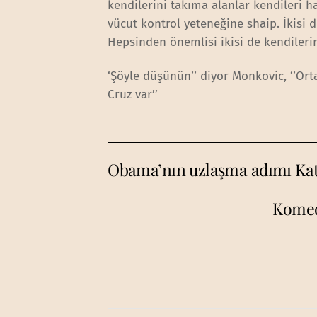
kendilerini takıma alanlar kendileri ha
vücut kontrol yeteneğine shaip. İkisi
Hepsinden önemlisi ikisi de kendilerin
‘Şöyle düşünün’’ diyor Monkovic, ‘’Ort
Cruz var’’
Obama’nın uzlaşma adımı Katol
Komed