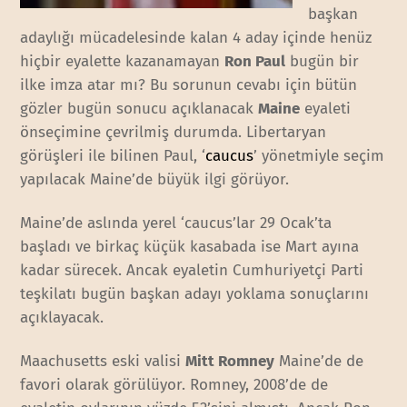
başkan
adaylığı mücadelesinde kalan 4 aday içinde henüz
hiçbir eyalette kazanamayan
Ron Paul
bugün bir
ilke imza atar mı? Bu sorunun cevabı için bütün
gözler bugün sonucu açıklanacak
Maine
eyaleti
önseçimine çevrilmiş durumda. Libertaryan
görüşleri ile bilinen Paul, ‘
caucus
’ yönetmiyle seçim
yapılacak Maine’de büyük ilgi görüyor.
Maine’de aslında yerel ‘caucus’lar 29 Ocak’ta
başladı ve birkaç küçük kasabada ise Mart ayına
kadar sürecek. Ancak eyaletin Cumhuriyetçi Parti
teşkilatı bugün başkan adayı yoklama sonuçlarını
açıklayacak.
Maachusetts eski valisi
Mitt Romney
Maine’de de
favori olarak görülüyor. Romney, 2008’de de