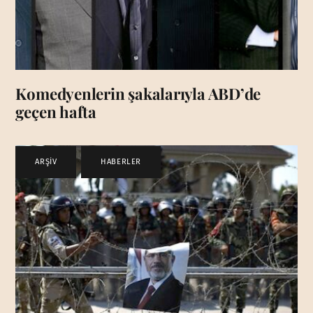
Komedyenlerin şakalarıyla ABD’de
geçen hafta
ARŞİV
,
HABERLER