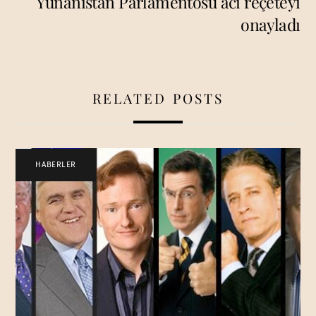
Yunanistan Parlamentosu acı reçeteyi
onayladı
RELATED POSTS
HABERLER