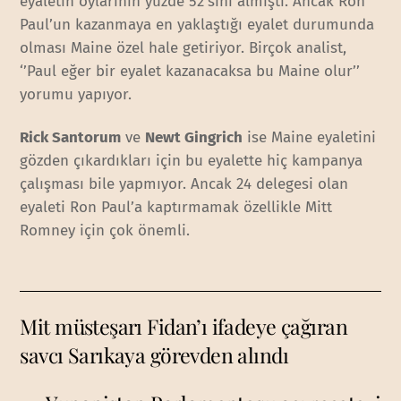
eyaletin oylarının yüzde 52’sini almıştı. Ancak Ron
Paul’un kazanmaya en yaklaştığı eyalet durumunda
olması Maine özel hale getiriyor. Birçok analist,
‘’Paul eğer bir eyalet kazanacaksa bu Maine olur’’
yorumu yapıyor.
Rick Santorum
ve
Newt Gingrich
ise Maine eyaletini
gözden çıkardıkları için bu eyalette hiç kampanya
çalışması bile yapmıyor. Ancak 24 delegesi olan
eyaleti Ron Paul’a kaptırmamak özellikle Mitt
Romney için çok önemli.
Mit müsteşarı Fidan’ı ifadeye çağıran
savcı Sarıkaya görevden alındı