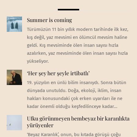
Summer is coming
Türümüzün 11 bin yıllık modern tarihinde ilk kez,
kış değil, yaz mevsimi en ölümcül mevsim haline
geldi. Kış mevsiminde ölen insan sayısı hızla
azalırken, yaz mevsiminde ölen insan sayısı hızla
yükseliyor.
‘Her şey her şeyle irtibatlı’
19. yüzyılın en ünlü bilim insanıydı. Sonra bütün
dünyada unutuldu. Doğa, ekoloji, iklim, insan
hakları konusundaki çok erken uyarıları ile ne
kadar önemli olduğu keşfedilinceye kadar...
Ufku görünmeyen bembeyaz bir karanlıkta
yürüyenler
‘Beyaz Karanlık’, onun, bu kıtada görüşü çoğu