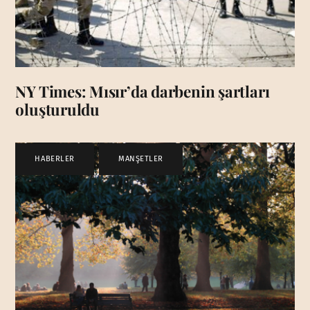
NY Times: Mısır’da darbenin şartları
oluşturuldu
HABERLER
,
MANŞETLER