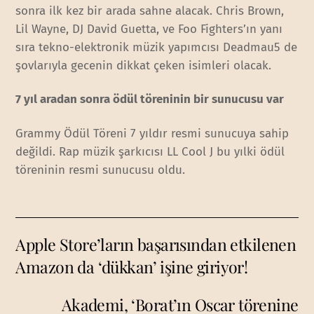
sonra ilk kez bir arada sahne alacak. Chris Brown,
Lil Wayne, DJ David Guetta, ve Foo Fighters’ın yanı
sıra tekno-elektronik müzik yapımcısı Deadmau5 de
şovlarıyla gecenin dikkat çeken isimleri olacak.
7 yıl aradan sonra ödül töreninin bir sunucusu var
Grammy Ödül Töreni 7 yıldır resmi sunucuya sahip
değildi. Rap müzik şarkıcısı LL Cool J bu yılki ödül
töreninin resmi sunucusu oldu.
Apple Store’ların başarısından etkilenen
Amazon da ‘dükkan’ işine giriyor!
Akademi, ‘Borat’ın Oscar törenine