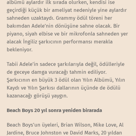
albümü aylardır ilk sırada olurken, kendisi ise
geçirdiği küçük bir ameliyat nedeniyle yine aylardır
sahneden uzaktaydı. Grammy ödül töreni her
bakımdan Adele’nin dönüşüne sahne olacak. Bir
piyano, siyah elbise ve bir mikrofonla sahneden yer
alacak İngiliz şarkıcının performansı merakla
bekleniyor.
Tabii Adele’in sadece şarkılarıyla değil, ödülleriyle
de geceye damga vuracağı tahmin ediliyor.
Şarkıcının en büyük 3 ödül olan Yılın Albümü, Yılın
Kaydı ve Yılın Şarkısı dallarının üçünde de ödülü
kazanacağı görüşü yaygın.
Beach Boys 20 yıl sonra yeniden birarada
Beach Boys’un üyeleri, Brian Wilson, Mike Love, Al
Jardine, Bruce Johnston ve David Marks, 20 yıldan