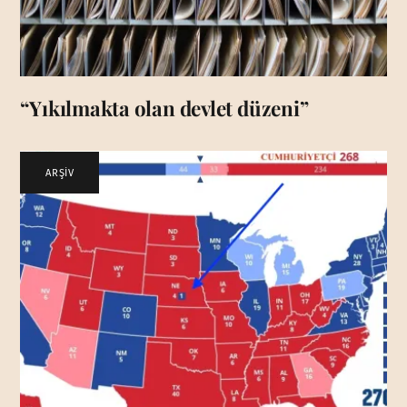
“Yıkılmakta olan devlet düzeni”
ARŞİV