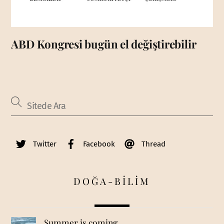
ABD Kongresi bugün el değiştirebilir
Twitter
Facebook
Thread
DOĞA-BİLİM
Summer is coming