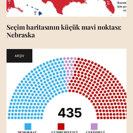
Seçim haritasının küçük mavi noktası:
Nebraska
ARŞİV