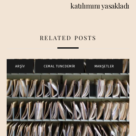
katılımını yasakladı
RELATED POSTS
ARŞİV
,
CEMAL TUNCDEMİR
,
MANŞETLER