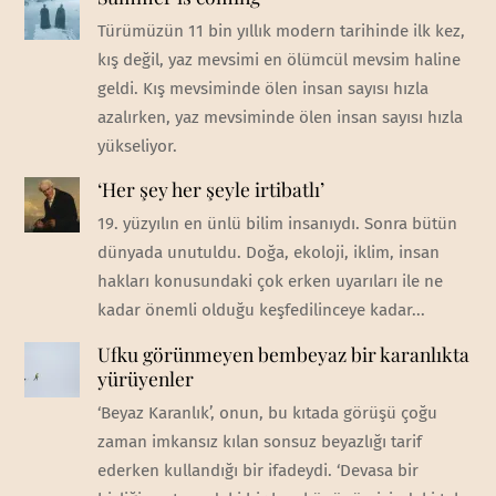
Türümüzün 11 bin yıllık modern tarihinde ilk kez,
kış değil, yaz mevsimi en ölümcül mevsim haline
geldi. Kış mevsiminde ölen insan sayısı hızla
azalırken, yaz mevsiminde ölen insan sayısı hızla
yükseliyor.
‘Her şey her şeyle irtibatlı’
19. yüzyılın en ünlü bilim insanıydı. Sonra bütün
dünyada unutuldu. Doğa, ekoloji, iklim, insan
hakları konusundaki çok erken uyarıları ile ne
kadar önemli olduğu keşfedilinceye kadar...
Ufku görünmeyen bembeyaz bir karanlıkta
yürüyenler
‘Beyaz Karanlık’, onun, bu kıtada görüşü çoğu
zaman imkansız kılan sonsuz beyazlığı tarif
ederken kullandığı bir ifadeydi. ‘Devasa bir