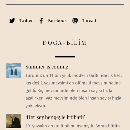
Twitter
Facebook
Thread
DOĞA-BİLİM
Summer is coming
Türümüzün 11 bin yıllık modern tarihinde ilk kez,
kış değil, yaz mevsimi en ölümcül mevsim haline
geldi. Kış mevsiminde ölen insan sayısı hızla
azalırken, yaz mevsiminde ölen insan sayısı hızla
yükseliyor.
‘Her şey her şeyle irtibatlı’
19. yüzyılın en ünlü bilim insanıydı. Sonra bütün