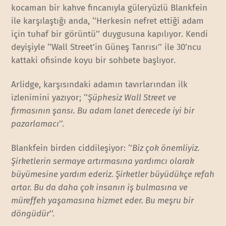
kocaman bir kahve fincanıyla güleryüzlü Blankfein
ile karşılaştığı anda, ‘’Herkesin nefret ettiği adam
için tuhaf bir görüntü’’ duygusuna kapılıyor. Kendi
deyişiyle ‘’Wall Street’in Güneş Tanrısı’’ ile 30’ncu
kattaki ofisinde koyu bir sohbete başlıyor.
Arlidge, karşısındaki adamın tavırlarından ilk
izlenimini yazıyor; ‘’
Şüphesiz Wall Street ve
firmasının şansı. Bu adam lanet derecede iyi bir
pazarlamacı
’’.
Blankfein birden ciddileşiyor: ‘’
Biz çok önemliyiz.
Şirketlerin sermaye artırmasına yardımcı olarak
büyümesine yardım ederiz. Şirketler büyüdükçe refah
artar. Bu da daha çok insanın iş bulmasına ve
müreffeh yaşamasına hizmet eder. Bu meşru bir
döngüdür
’’.