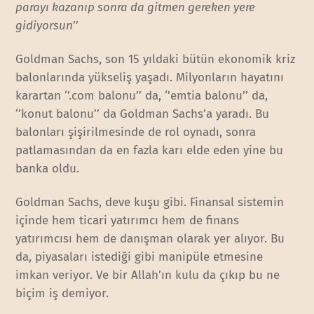
parayı kazanıp sonra da gitmen gereken yere
gidiyorsun
’’
Goldman Sachs, son 15 yıldaki bütün ekonomik kriz
balonlarında yükseliş yaşadı. Milyonların hayatını
karartan ‘’.com balonu’’ da, ‘’emtia balonu’’ da,
‘’konut balonu’’ da Goldman Sachs’a yaradı. Bu
balonları şişirilmesinde de rol oynadı, sonra
patlamasından da en fazla karı elde eden yine bu
banka oldu.
Goldman Sachs, deve kuşu gibi. Finansal sistemin
içinde hem ticari yatırımcı hem de finans
yatırımcısı hem de danışman olarak yer alıyor. Bu
da, piyasaları istediği gibi manipüle etmesine
imkan veriyor. Ve bir Allah’ın kulu da çıkıp bu ne
biçim iş demiyor.