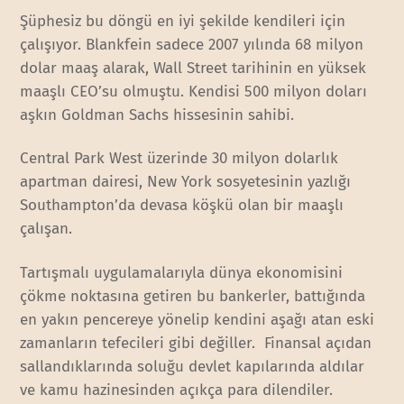
Şüphesiz bu döngü en iyi şekilde kendileri için
çalışıyor. Blankfein sadece 2007 yılında 68 milyon
dolar maaş alarak, Wall Street tarihinin en yüksek
maaşlı CEO’su olmuştu. Kendisi 500 milyon doları
aşkın Goldman Sachs hissesinin sahibi.
Central Park West üzerinde 30 milyon dolarlık
apartman dairesi, New York sosyetesinin yazlığı
Southampton’da devasa köşkü olan bir maaşlı
çalışan.
Tartışmalı uygulamalarıyla dünya ekonomisini
çökme noktasına getiren bu bankerler, battığında
en yakın pencereye yönelip kendini aşağı atan eski
zamanların tefecileri gibi değiller. Finansal açıdan
sallandıklarında soluğu devlet kapılarında aldılar
ve kamu hazinesinden açıkça para dilendiler.