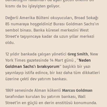
kısmı da bu işleyişten geliyor.
Değerli Amerika Bülteni okuyucuları, Broad Sokağı
85 numaraya hoşgeldiniz! Burası Goldman Sachs’ın
sembol binası. Banka küresel merkezini West
Street’e taşıyıncaya kadar da uzun yıllar merkezi
oldu.
12 yıldır bankada çalışan yönetici
Greg Smith
, New
York Times gazetesinde 14 Mart günü , ‘’
Neden
Goldman Sachs’ı bırakıyorum
’’ başlıklı bir yazı
yayınlayıp istifa edince, bir kez daha tüm dikkatleri
üzerine çekti dev yatırım bankası.
1869 senesinde Alman kökenli
Marcus Goldman
tarafından kurulan bu yatırım bankası, Wall
Street’in en güçlü en derin enstitüsü konumunda.