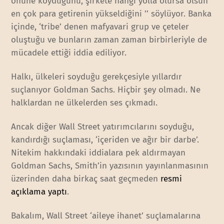
önüne koyduğunu, şirkete hangi yolla olursa olsun
en çok para getirenin yükseldiğini ’’ söylüyor. Banka
içinde, ‘tribe’ denen mafyavari grup ve çeteler
oluştuğu ve bunların zaman zaman birbirleriyle de
mücadele ettiği iddia ediliyor.
Halkı, ülkeleri soyduğu gerekçesiyle yıllardır
suçlanıyor Goldman Sachs. Hiçbir şey olmadı. Ne
halklardan ne ülkelerden ses çıkmadı.
Ancak diğer Wall Street yatırımcılarını soyduğu,
kandırdığı suçlaması, ‘içeriden ve ağır bir darbe’.
Nitekim hakkındaki iddialara pek aldırmayan
Goldman Sachs, Smith’in yazısının yayınlanmasının
üzerinden daha birkaç saat geçmeden
resmi
açıklama yaptı
.
Bakalım, Wall Street ‘aileye ihanet’ suçlamalarına