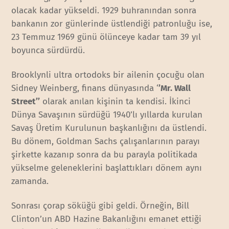
olacak kadar yükseldi. 1929 buhranından sonra
bankanın zor günlerinde üstlendiği patronluğu ise,
23 Temmuz 1969 günü ölünceye kadar tam 39 yıl
boyunca sürdürdü.
Brooklynli ultra ortodoks bir ailenin çocuğu olan
Sidney Weinberg, finans dünyasında ‘
’Mr. Wall
Street’’
olarak anılan kişinin ta kendisi. İkinci
Dünya Savaşının sürdüğü 1940’lı yıllarda kurulan
Savaş Üretim Kurulunun başkanlığını da üstlendi.
Bu dönem, Goldman Sachs çalışanlarının parayı
şirkette kazanıp sonra da bu parayla politikada
yükselme geleneklerini başlattıkları dönem aynı
zamanda.
Sonrası çorap söküğü gibi geldi. Örneğin, Bill
Clinton’un ABD Hazine Bakanlığını emanet ettiği