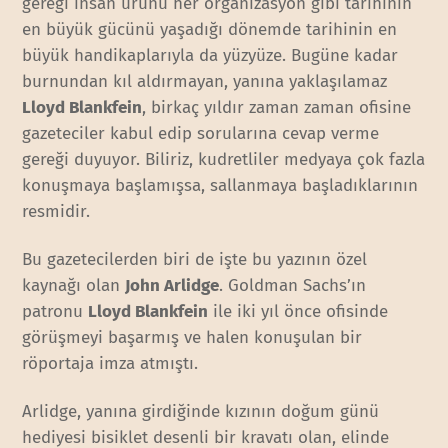
gereği insan ürünü her organizasyon gibi tarihinin
en büyük gücünü yaşadığı dönemde tarihinin en
büyük handikaplarıyla da yüzyüze. Bugüne kadar
burnundan kıl aldırmayan, yanına yaklaşılamaz
Lloyd Blankfein
, birkaç yıldır zaman zaman ofisine
gazeteciler kabul edip sorularına cevap verme
gereği duyuyor. Biliriz, kudretliler medyaya çok fazla
konuşmaya başlamışsa, sallanmaya başladıklarının
resmidir.
Bu gazetecilerden biri de işte bu yazının özel
kaynağı olan
John Arlidge
. Goldman Sachs’ın
patronu
Lloyd Blankfein
ile iki yıl önce ofisinde
görüşmeyi başarmış ve halen konuşulan bir
röportaja imza atmıştı.
Arlidge, yanına girdiğinde kızının doğum günü
hediyesi bisiklet desenli bir kravatı olan, elinde