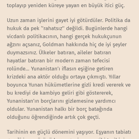
toplayıp yeniden küreye yayan en büyük itici güç.
Uzun zaman işlerini gayet iyi götürdüler. Politika da
hukuk da pek ‘’rahatsız’’ değildi. Bugünlerde hangi
vicdanlı politikacının, hangi gerçek hukukçunun
ağzını açsanız, Goldman hakkında hiç de iyi şeyler
duymazsınız. Ülkeler batıran, aileler batıran
hayatlar batıran bir modern zaman tefecisi
rolünde… Yunanistan’ı iflasın eşiğine getiren
krizdeki ana aktör olduğu ortaya çıkmıştı. Yıllar
boyunca Yunan hükümetlerine gizli kredi vererek ve
bu krediyi de kambiyo geliri gibi göstererek,
Yunanistan’ın borçlarını gizlemesine yardımcı
oldular. Yunanistan halkı bir borç batağında
olduğunu öğrendiğinde artık çok geçti.
Tarihinin en güçlü dönemini yaşıyor. Eşyanın tabiatı