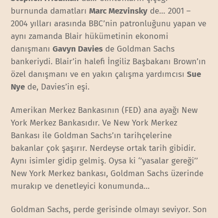
burnunda damatları
Marc Mezvinsky
de… 2001 –
2004 yılları arasında BBC’nin patronluğunu yapan ve
aynı zamanda Blair hükümetinin ekonomi
danışmanı
Gavyn Davies
de Goldman Sachs
bankeriydi. Blair’in halefi İngiliz Başbakanı Brown’ın
özel danışmanı ve en yakın çalışma yardımcısı
Sue
Nye
de, Davies’in eşi.
Amerikan Merkez Bankasının (FED) ana ayağı New
York Merkez Bankasıdır. Ve New York Merkez
Bankası ile Goldman Sachs’ın tarihçelerine
bakanlar çok şaşırır. Nerdeyse ortak tarih gibidir.
Aynı isimler gidip gelmiş. Oysa ki ‘’yasalar gereği’’
New York Merkez bankası, Goldman Sachs üzerinde
murakıp ve denetleyici konumunda…
Goldman Sachs, perde gerisinde olmayı seviyor. Son