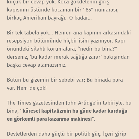
küçük bir cevap yok. Koca gökdelenin giriş
kapısının üstünde kocaman bir ‘’85’’ numarası,
birkaç Amerikan bayrağı.. O kadar…
Bir tek tabela yok… Hemen ana kapının arkasındaki
resepsiyon bölümünde hiçbir isim yazmıyor. Kapı
önündeki silahlı korumalara, ‘’nedir bu bina?’’
derseniz, ‘bu kadar merak sağlığa zarar’ bakışından
başka cevap alamazsınız.
Bütün bu gizemin bir sebebi var; Bu binada para
var. Hem de çok!
The Times gazetesinden John Arlidge’in tabiriyle, bu
bina, ‘
’küresel kapitalizmin bu güne kadar kurduğu
en görkemli para kazanma makinesi
’’.
Devletlerden daha güçlü bir politik güç. İçeri girip