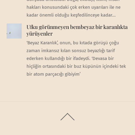
hakları konusundaki çok erken uyarıları ile ne
kadar önemli olduğu keşfedilinceye kadar...
Ufku görünmeyen bembeyaz bir karanlıkta
yürüyenler
‘Beyaz Karanlık’, onun, bu kıtada görüşü çoğu
zaman imkansız kılan sonsuz beyazlığı tarif
ederken kullandığı bir ifadeydi. ‘Devasa bir
hiçliğin ortasındaki bir buz küpünün içindeki tek
bir atom parçacığı gibiyim’
Back
To
Top