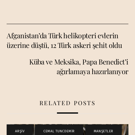
Afganistan’da Türk helikopteri evlerin
üzerine düştü, 12 Türk askeri şehit oldu
Küba ve Meksika, Papa Benedict’i
ağırlamaya hazırlanıyor
RELATED POSTS
ARŞİV
,
CEMAL TUNCDEMİR
,
MANŞETLER